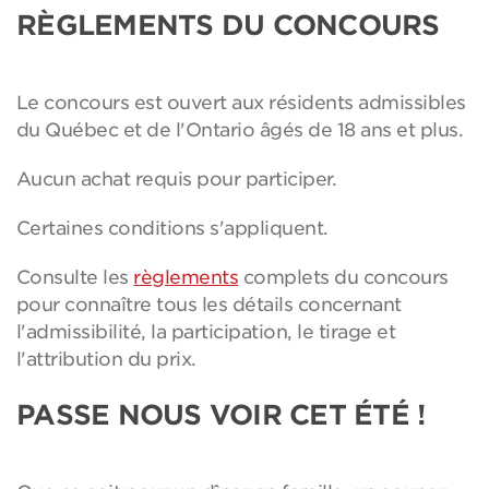
RÈGLEMENTS DU CONCOURS
Le concours est ouvert aux résidents admissibles
du Québec et de l'Ontario âgés de 18 ans et plus.
Aucun achat requis pour participer.
Certaines conditions s'appliquent.
Consulte les
règlements
complets du concours
pour connaître tous les détails concernant
l'admissibilité, la participation, le tirage et
l'attribution du prix.
PASSE NOUS VOIR CET ÉTÉ !