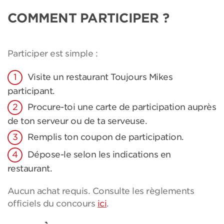
COMMENT PARTICIPER ?
Participer est simple :
Visite un restaurant Toujours Mikes
participant.
Procure-toi une carte de participation auprès
de ton serveur ou de ta serveuse.
Remplis ton coupon de participation.
Dépose-le selon les indications en
restaurant.
Aucun achat requis. Consulte les règlements
officiels du concours
ici
.