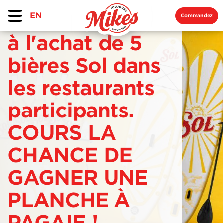
EN
Commandez
à l'achat de 5
bières Sol dans
les restaurants
participants.
COURS LA
CHANCE DE
GAGNER UNE
PLANCHE À
PAGAIE !