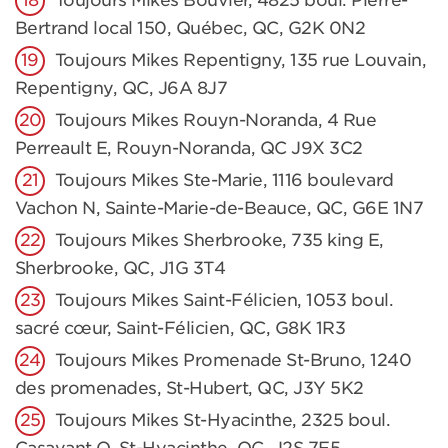
Toujours Mikes Bouvier, 4825 boul. Pierre-
Bertrand local 150, Québec, QC, G2K 0N2
Toujours Mikes Repentigny, 135 rue Louvain,
Repentigny, QC, J6A 8J7
Toujours Mikes Rouyn-Noranda, 4 Rue
Perreault E, Rouyn-Noranda, QC J9X 3C2
Toujours Mikes Ste-Marie, 1116 boulevard
Vachon N, Sainte-Marie-de-Beauce, QC, G6E 1N7
Toujours Mikes Sherbrooke, 735 king E,
Sherbrooke, QC, J1G 3T4
Toujours Mikes Saint-Félicien, 1053 boul.
sacré cœur, Saint-Félicien, QC, G8K 1R3
Toujours Mikes Promenade St-Bruno, 1240
des promenades, St-Hubert, QC, J3Y 5K2
Toujours Mikes St-Hyacinthe, 2325 boul.