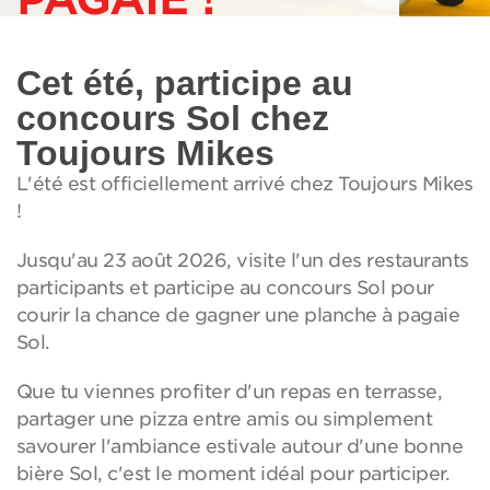
Cet été, participe au
concours Sol chez
Toujours Mikes
L'été est officiellement arrivé chez Toujours Mikes
!
Jusqu'au 23 août 2026, visite l'un des restaurants
participants et participe au concours Sol pour
courir la chance de gagner une planche à pagaie
Sol.
Que tu viennes profiter d'un repas en terrasse,
partager une pizza entre amis ou simplement
savourer l'ambiance estivale autour d'une bonne
bière Sol, c'est le moment idéal pour participer.