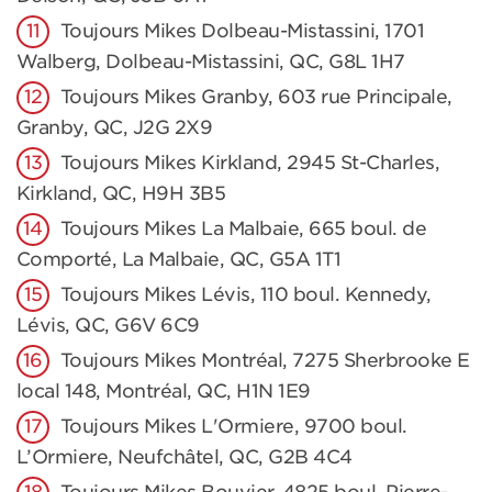
Toujours Mikes Dolbeau-Mistassini, 1701
Walberg, Dolbeau-Mistassini, QC, G8L 1H7
Toujours Mikes Granby, 603 rue Principale,
Granby, QC, J2G 2X9
Toujours Mikes Kirkland, 2945 St-Charles,
Kirkland, QC, H9H 3B5
Toujours Mikes La Malbaie, 665 boul. de
Comporté, La Malbaie, QC, G5A 1T1
Toujours Mikes Lévis, 110 boul. Kennedy,
Lévis, QC, G6V 6C9
Toujours Mikes Montréal, 7275 Sherbrooke E
local 148, Montréal, QC, H1N 1E9
Toujours Mikes L'Ormiere, 9700 boul.
L’Ormiere, Neufchâtel, QC, G2B 4C4