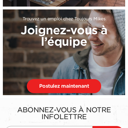
Trouvez un emploi chez Toujours Mikes
Joignez-vous à
l’équipe
Postulez maintenant
ABONNEZ-VOUS À NOTRE
INFOLETTRE