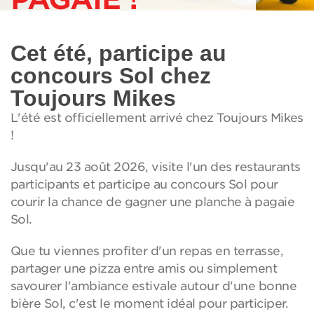
Cet été, participe au
concours Sol chez
Toujours Mikes
L'été est officiellement arrivé chez Toujours Mikes
!
Jusqu'au 23 août 2026, visite l'un des restaurants
participants et participe au concours Sol pour
courir la chance de gagner une planche à pagaie
Sol.
Que tu viennes profiter d'un repas en terrasse,
partager une pizza entre amis ou simplement
savourer l'ambiance estivale autour d'une bonne
bière Sol, c'est le moment idéal pour participer.