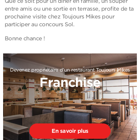
Que ce soit pour un dîner en famille, un souper
entre amis ou une sortie en terrasse, profite de ta
prochaine visite chez Toujours Mikes pour
participer au concours Sol.
Bonne chance !
Devenez propriétaire d’un restaurant Toujours Mikes
Franchise
En savoir plus