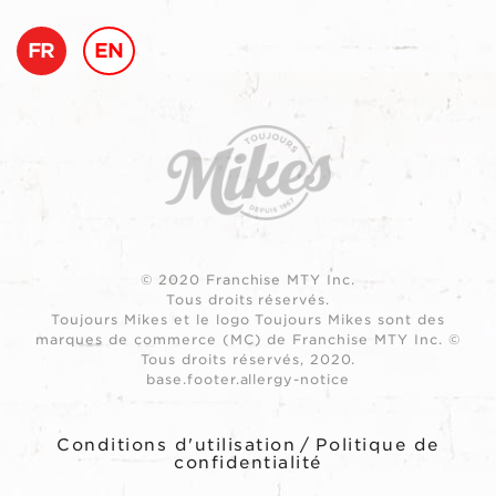
FR
EN
© 2020 Franchise MTY Inc.
Tous droits réservés.
Toujours Mikes et le logo Toujours Mikes sont des
marques de commerce (MC) de Franchise MTY Inc. ©
Tous droits réservés, 2020.
base.footer.allergy-notice
Conditions d'utilisation
/
Politique de
confidentialité