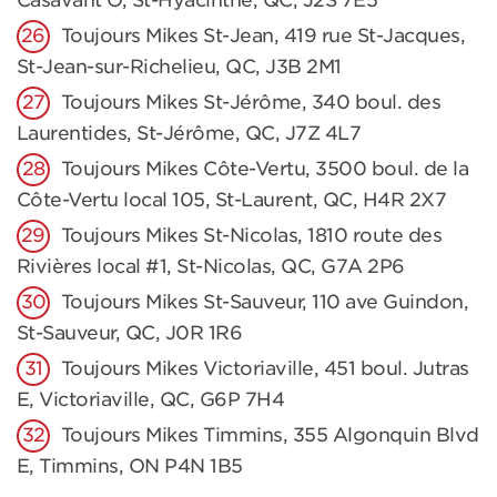
Casavant O, St-Hyacinthe, QC, J2S 7E5
Toujours Mikes St-Jean, 419 rue St-Jacques,
St-Jean-sur-Richelieu, QC, J3B 2M1
Toujours Mikes St-Jérôme, 340 boul. des
Laurentides, St-Jérôme, QC, J7Z 4L7
Toujours Mikes Côte-Vertu, 3500 boul. de la
Côte-Vertu local 105, St-Laurent, QC, H4R 2X7
Toujours Mikes St-Nicolas, 1810 route des
Rivières local #1, St-Nicolas, QC, G7A 2P6
Toujours Mikes St-Sauveur, 110 ave Guindon,
St-Sauveur, QC, J0R 1R6
Toujours Mikes Victoriaville, 451 boul. Jutras
E, Victoriaville, QC, G6P 7H4
Toujours Mikes Timmins, 355 Algonquin Blvd
E, Timmins, ON P4N 1B5