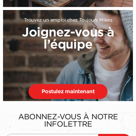
Trouvez un emploi chez Toujours Mikes
Joignez-vous à
l’équipe
Postulez maintenant
ABONNEZ-VOUS À NOTRE
INFOLETTRE