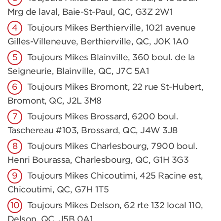
Mrg de laval, Baie-St-Paul, QC, G3Z 2W1
Toujours Mikes Berthierville, 1021 avenue
Gilles-Villeneuve, Berthierville, QC, J0K 1A0
Toujours Mikes Blainville, 360 boul. de la
Seigneurie, Blainville, QC, J7C 5A1
Toujours Mikes Bromont, 22 rue St-Hubert,
Bromont, QC, J2L 3M8
Toujours Mikes Brossard, 6200 boul.
Taschereau #103, Brossard, QC, J4W 3J8
Toujours Mikes Charlesbourg, 7900 boul.
Henri Bourassa, Charlesbourg, QC, G1H 3G3
Toujours Mikes Chicoutimi, 425 Racine est,
Chicoutimi, QC, G7H 1T5
Toujours Mikes Delson, 62 rte 132 local 110,
Delson, QC, J5B 0A1