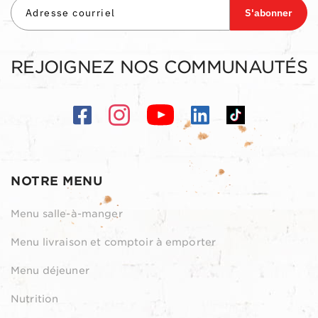
S'abonner
REJOIGNEZ NOS COMMUNAUTÉS
NOTRE MENU
Menu salle-à-manger
Menu livraison et comptoir à emporter
Menu déjeuner
Nutrition