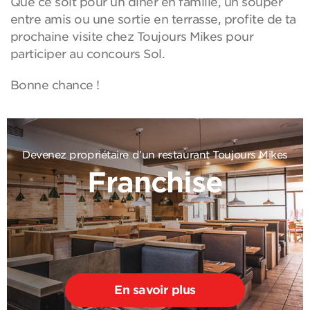
Que ce soit pour un dîner en famille, un souper
entre amis ou une sortie en terrasse, profite de ta
prochaine visite chez Toujours Mikes pour
participer au concours Sol.
Bonne chance !
Devenez propriétaire d’un restaurant Toujours Mikes
Franchise
En savoir plus