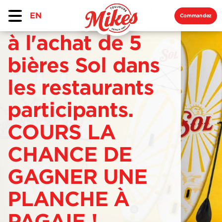
EN
Commandez
à l'achat de 5
bières Sol dans
les restaurants
participants.
COURS LA
CHANCE DE
GAGNER UNE
PLANCHE À
PAGAIE !