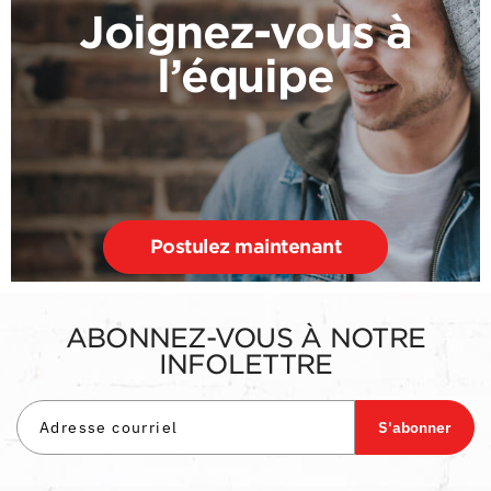
Joignez-vous à
l’équipe
Postulez maintenant
ABONNEZ-VOUS À NOTRE
INFOLETTRE
S'abonner