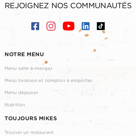
REJOIGNEZ NOS COMMUNAUTÉS
NOTRE MENU
Menu salle-à-manger
Menu livraison et comptoir à emporter
Menu déjeuner
Nutrition
TOUJOURS MIKES
Trouver un restaurant