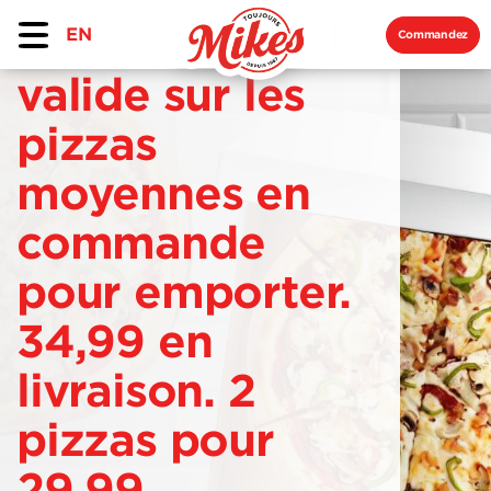
EN
Commandez
valide sur les
pizzas
moyennes en
commande
pour emporter.
34,99 en
livraison. 2
pizzas pour
29,99