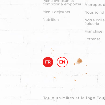
Menu livraison et
comptoir à emporter
À propos 
Menu déjeuner
Nous joind
Nutrition
Notre colle
épicerie
Franchise
Extranet
FR
EN
Toujours Mikes et le logo T