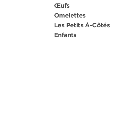
Œufs
Omelettes
Les Petits À-Côtés
Enfants