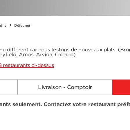
athe
Déjeuner
nu différent car nous testons de nouveaux plats. (Br
leyfield, Amos, Arvida, Cabano)
8 restaurants ci-dessus
Livraison - Comptoir
ants seulement. Contactez votre restaurant préfér