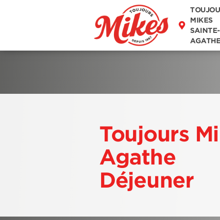
TOUJOU
DÉCOUVREZ
MIKES
NOTRE MENU
SAINTE-
AGATH
Toujours Mi
Agathe
Déjeuner