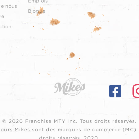
Emplois
de nous
Blogue
re
ction
© 2020 Franchise MTY Inc.
Tous droits réservés.
oujours Mikes sont des marques de commerce (MC) 
droits réservés, 2020.