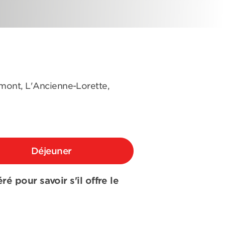
omont, L'Ancienne-Lorette,
Déjeuner
é pour savoir s'il offre le