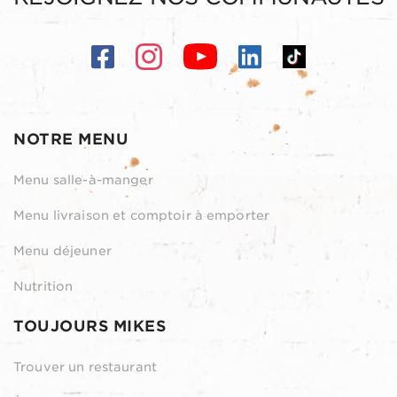
NOTRE MENU
Menu salle-à-manger
Menu livraison et comptoir à emporter
Menu déjeuner
Nutrition
TOUJOURS MIKES
Trouver un restaurant