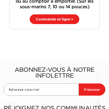
ou au comptoir à emporter. (Sur les
sous-marins 7, 10 ou 14 pouces)
Commande en ligne >
ABONNEZ-VOUS À NOTRE
INFOLETTRE
S'abonner
REJOIGNEZ NOS COMMUNAUTÉS