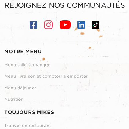
REJOIGNEZ NOS COMMUNAUTÉS
NOTRE MENU
Menu salle-à-manger
Menu livraison et comptoir à emporter
Menu déjeuner
Nutrition
TOUJOURS MIKES
Trouver un restaurant