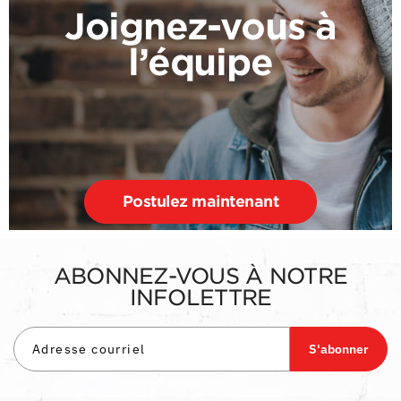
Joignez-vous à
l’équipe
Postulez maintenant
ABONNEZ-VOUS À NOTRE
INFOLETTRE
S'abonner