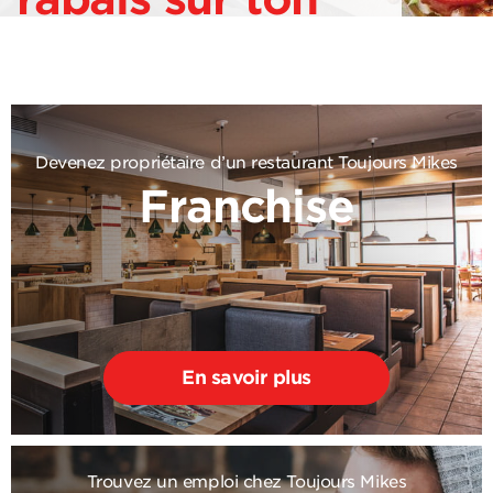
2e sous-marin!
Devenez propriétaire d’un restaurant Toujours Mikes
Franchise
En savoir plus
Trouvez un emploi chez Toujours Mikes