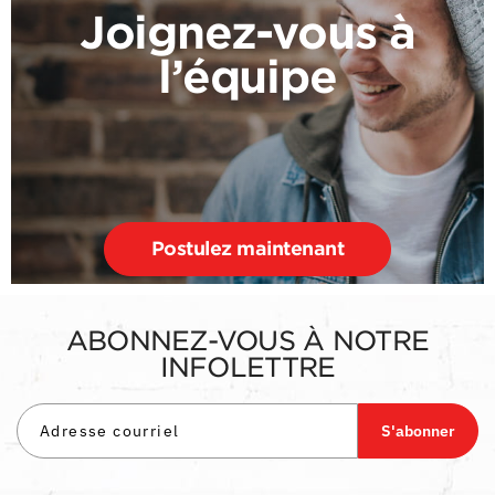
Joignez-vous à
l’équipe
Postulez maintenant
ABONNEZ-VOUS À NOTRE
INFOLETTRE
S'abonner