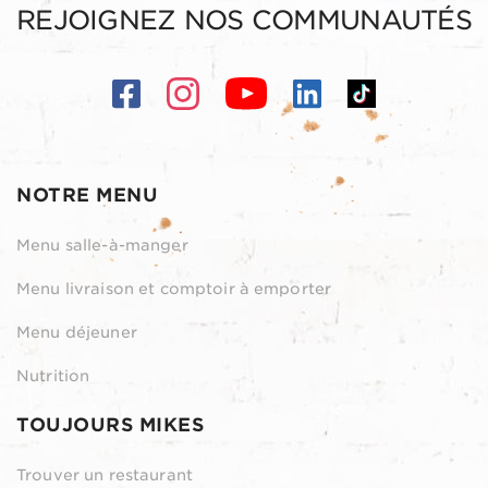
REJOIGNEZ NOS COMMUNAUTÉS
NOTRE MENU
Menu salle-à-manger
Menu livraison et comptoir à emporter
Menu déjeuner
Nutrition
TOUJOURS MIKES
Trouver un restaurant