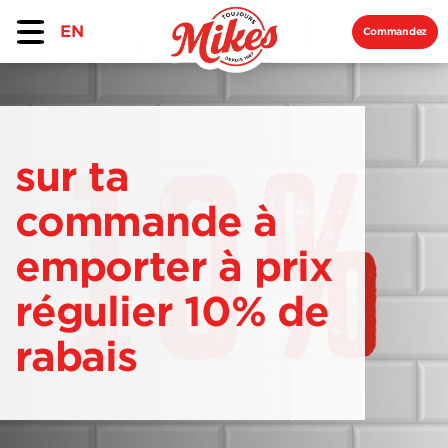
EN
Commandez
sur ta
commande à
emporter à prix
régulier 10% de
rabais