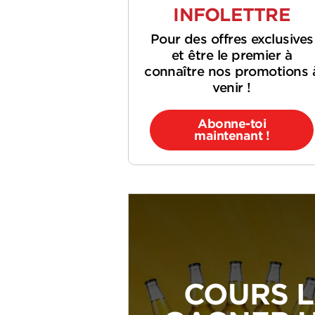
INFOLETTRE
Pour des offres exclusives
et être le premier à
connaître nos promotions 
venir !
Abonne-toi
maintenant !
COURS L