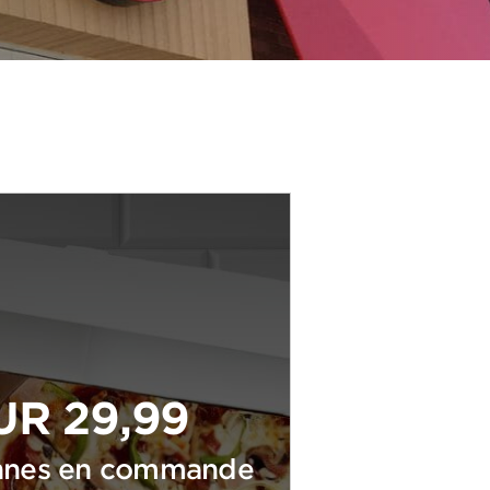
UR 29,99
yennes en commande