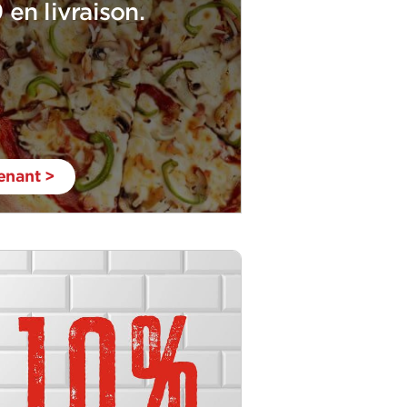
en livraison.
nant >