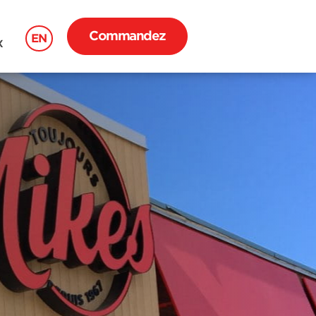
Commandez
EN
X