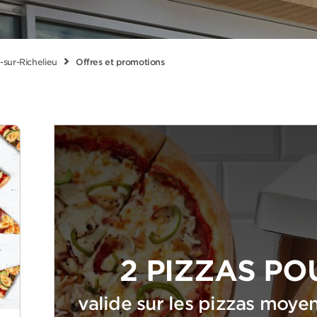
-sur-Richelieu
Offres et promotions
2 PIZZAS PO
valide sur les pizzas mo