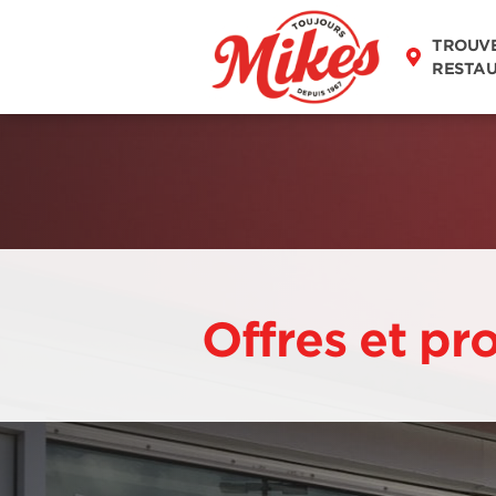
TROUV
RESTA
Offres et pr