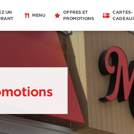
EZ UN
OFFRES ET
CARTES-
MENU
URANT
PROMOTIONS
CADEAU
omotions