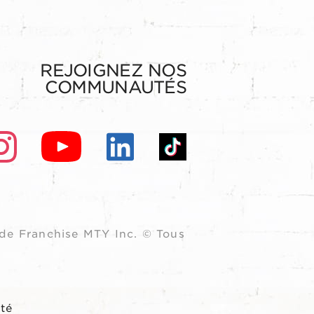
REJOIGNEZ NOS
COMMUNAUTÉS
de Franchise MTY Inc. © Tous
ité