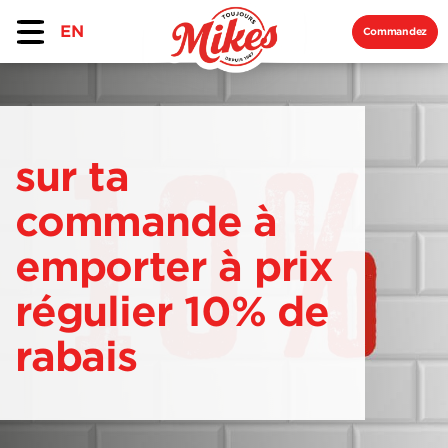
EN
Commandez
sur ta
commande à
emporter à prix
régulier 10% de
rabais