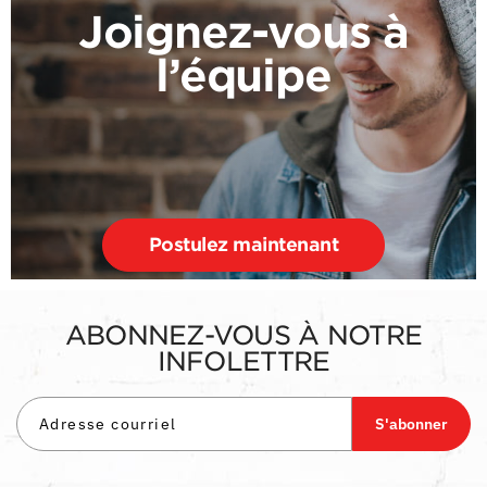
Joignez-vous à
l’équipe
Postulez maintenant
ABONNEZ-VOUS À NOTRE
INFOLETTRE
S'abonner