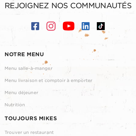
REJOIGNEZ NOS COMMUNAUTÉS
NOTRE MENU
Menu salle-à-manger
Menu livraison et comptoir à emporter
Menu déjeuner
Nutrition
TOUJOURS MIKES
Trouver un restaurant