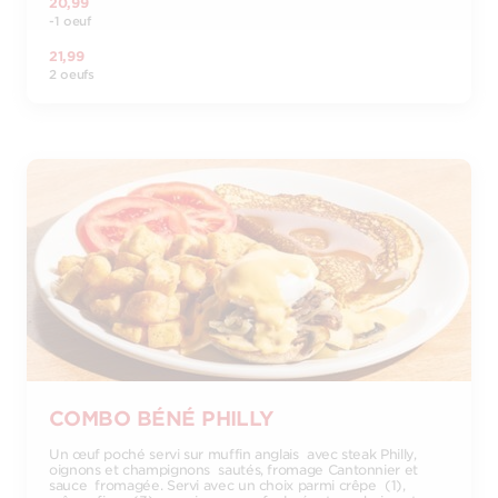
20,99
-1 oeuf
21,99
2 oeufs
COMBO BÉNÉ PHILLY
Un œuf poché servi sur muffin anglais avec steak Philly,
oignons et champignons sautés, fromage Cantonnier et
sauce fromagée. Servi avec un choix parmi crêpe (1),