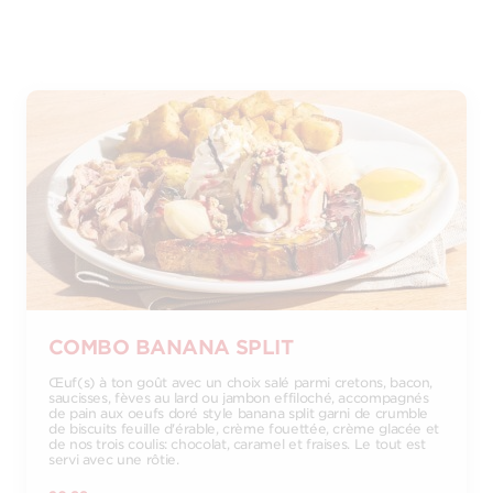
COMBO BANANA SPLIT
Œuf(s) à ton goût avec un choix salé parmi cretons, bacon,
saucisses, fèves au lard ou jambon effiloché, accompagnés
de pain aux oeufs doré style banana split garni de crumble
de biscuits feuille d'érable, crème fouettée, crème glacée et
de nos trois coulis: chocolat, caramel et fraises. Le tout est
servi avec une rôtie.