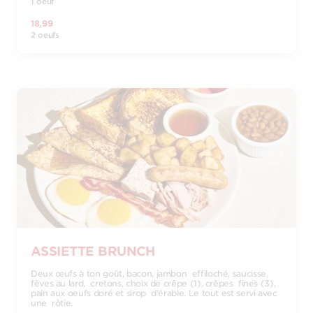
1 oeuf
18,99
2 oeufs
ASSIETTE BRUNCH
Deux œufs à ton goût, bacon, jambon effiloché, saucisse,
fèves au lard, cretons, choix de crêpe (1), crêpes fines (3),
pain aux oeufs doré et sirop d'érable. Le tout est servi avec
une rôtie.