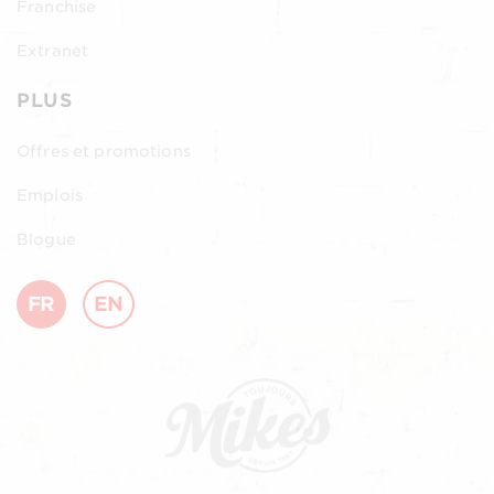
Franchise
Extranet
PLUS
Offres et promotions
Emplois
Blogue
FR
EN