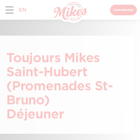
EN
Commandez
Toujours Mikes
Saint-Hubert
(Promenades St-
Bruno)
Déjeuner