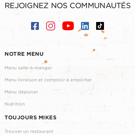
REJOIGNEZ NOS COMMUNAUTÉS
NOTRE MENU
Menu salle-à-manger
Menu livraison et comptoir à emporter
Menu déjeuner
Nutrition
TOUJOURS MIKES
Trouver un restaurant