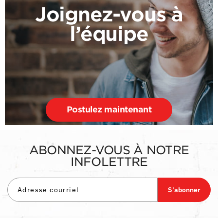
Joignez-vous à
l’équipe
Postulez maintenant
ABONNEZ-VOUS À NOTRE
INFOLETTRE
S'abonner