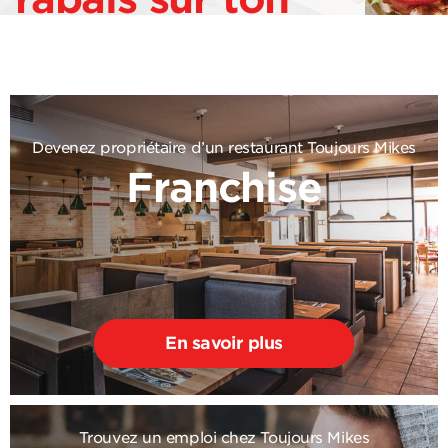
2e sous-marin!
Devenez propriétaire d’un restaurant Toujours Mikes
Franchise
En savoir plus
Trouvez un emploi chez Toujours Mikes