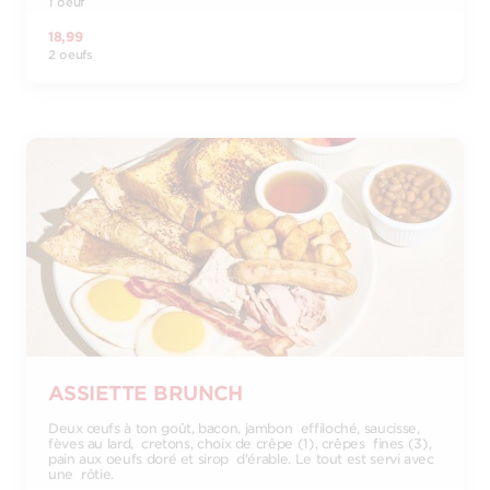
1 oeuf
18,99
2 oeufs
ASSIETTE BRUNCH
Deux œufs à ton goût, bacon, jambon effiloché, saucisse,
fèves au lard, cretons, choix de crêpe (1), crêpes fines (3),
pain aux oeufs doré et sirop d'érable. Le tout est servi avec
une rôtie.