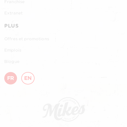
Franchise
Extranet
PLUS
Offres et promotions
Emplois
Blogue
FR
EN