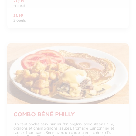
20,99
-1 oeuf
21,99
2 oeufs
COMBO BÉNÉ PHILLY
Un œuf poché servi sur muffin anglais avec steak Philly,
oignons et champignons sautés, fromage Cantonnier et
sauce fromagée. Servi avec un choix parmi crêpe (1),