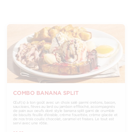
COMBO BANANA SPLIT
Œuf(s) à ton goût avec un choix salé parmi cretons, bacon,
saucisses, fèves au lard ou jambon effiloché, accompagnés
de pain aux oeufs doré style banana split garni de crumble
de biscuits feuille d'érable, crème fouettée, crème glacée et
de nos trois coulis: chocolat, caramel et fraises. Le tout est
servi avec une rôtie.