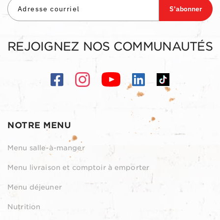
S'abonner
REJOIGNEZ NOS COMMUNAUTÉS
NOTRE MENU
Menu salle-à-manger
Menu livraison et comptoir à emporter
Menu déjeuner
Nutrition