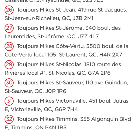
Casavant O, St-Hyacinthe, QC, J2S 7E5
Toujours Mikes St-Jean, 419 rue St-Jacques,
St-Jean-sur-Richelieu, QC, J3B 2M1
Toujours Mikes St-Jérôme, 340 boul. des
Laurentides, St-Jérôme, QC, J7Z 4L7
Toujours Mikes Côte-Vertu, 3500 boul. de la
Côte-Vertu local 105, St-Laurent, QC, H4R 2X7
Toujours Mikes St-Nicolas, 1810 route des
Rivières local #1, St-Nicolas, QC, G7A 2P6
Toujours Mikes St-Sauveur, 110 ave Guindon,
St-Sauveur, QC, J0R 1R6
Toujours Mikes Victoriaville, 451 boul. Jutras
E, Victoriaville, QC, G6P 7H4
Toujours Mikes Timmins, 355 Algonquin Blvd
E, Timmins, ON P4N 1B5