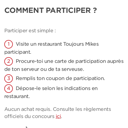
COMMENT PARTICIPER ?
Participer est simple :
Visite un restaurant Toujours Mikes
participant.
Procure-toi une carte de participation auprès
de ton serveur ou de ta serveuse.
Remplis ton coupon de participation.
Dépose-le selon les indications en
restaurant.
Aucun achat requis. Consulte les règlements
officiels du concours
ici
.