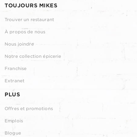
TOUJOURS MIKES
Trouver un restaurant
À propos de nous
Nous joindre
Notre collection épicerie
Franchise
Extranet
PLUS
Offres et promotions
Emplois
Blogue