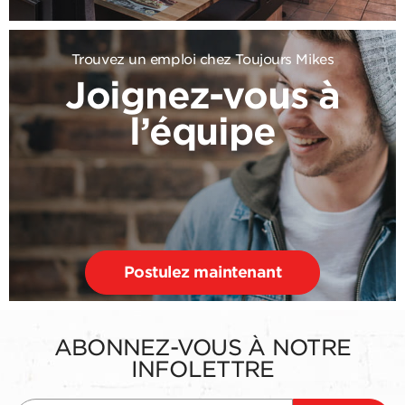
Trouvez un emploi chez Toujours Mikes
Joignez-vous à
l’équipe
Postulez maintenant
ABONNEZ-VOUS À NOTRE
INFOLETTRE