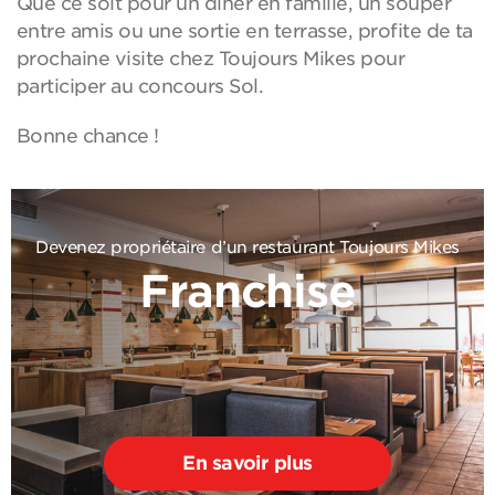
Que ce soit pour un dîner en famille, un souper
entre amis ou une sortie en terrasse, profite de ta
prochaine visite chez Toujours Mikes pour
participer au concours Sol.
Bonne chance !
Devenez propriétaire d’un restaurant Toujours Mikes
Franchise
En savoir plus