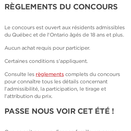
RÈGLEMENTS DU CONCOURS
Le concours est ouvert aux résidents admissibles
du Québec et de l'Ontario âgés de 18 ans et plus.
Aucun achat requis pour participer.
Certaines conditions s'appliquent.
Consulte les
règlements
complets du concours
pour connaître tous les détails concernant
l'admissibilité, la participation, le tirage et
l'attribution du prix.
PASSE NOUS VOIR CET ÉTÉ !