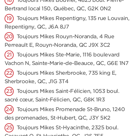
Toujours Mikes Bouvier, 4825 boul. Pierre-
Bertrand local 150, Québec, QC, G2K 0N2
Toujours Mikes Repentigny, 135 rue Louvain,
Repentigny, QC, J6A 8J7
Toujours Mikes Rouyn-Noranda, 4 Rue
Perreault E, Rouyn-Noranda, QC J9X 3C2
Toujours Mikes Ste-Marie, 1116 boulevard
Vachon N, Sainte-Marie-de-Beauce, QC, G6E 1N7
Toujours Mikes Sherbrooke, 735 king E,
Sherbrooke, QC, J1G 3T4
Toujours Mikes Saint-Félicien, 1053 boul.
sacré cœur, Saint-Félicien, QC, G8K 1R3
Toujours Mikes Promenade St-Bruno, 1240
des promenades, St-Hubert, QC, J3Y 5K2
Toujours Mikes St-Hyacinthe, 2325 boul.