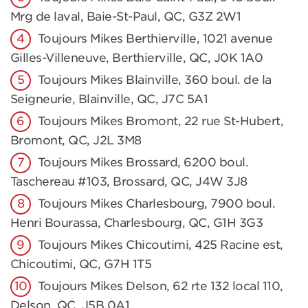
Mrg de laval, Baie-St-Paul, QC, G3Z 2W1
Toujours Mikes Berthierville, 1021 avenue
Gilles-Villeneuve, Berthierville, QC, J0K 1A0
Toujours Mikes Blainville, 360 boul. de la
Seigneurie, Blainville, QC, J7C 5A1
Toujours Mikes Bromont, 22 rue St-Hubert,
Bromont, QC, J2L 3M8
Toujours Mikes Brossard, 6200 boul.
Taschereau #103, Brossard, QC, J4W 3J8
Toujours Mikes Charlesbourg, 7900 boul.
Henri Bourassa, Charlesbourg, QC, G1H 3G3
Toujours Mikes Chicoutimi, 425 Racine est,
Chicoutimi, QC, G7H 1T5
Toujours Mikes Delson, 62 rte 132 local 110,
Delson, QC, J5B 0A1