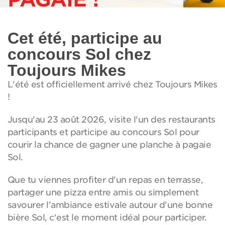
Cet été, participe au
concours Sol chez
Toujours Mikes
L'été est officiellement arrivé chez Toujours Mikes
!
Jusqu'au 23 août 2026, visite l'un des restaurants
participants et participe au concours Sol pour
courir la chance de gagner une planche à pagaie
Sol.
Que tu viennes profiter d'un repas en terrasse,
partager une pizza entre amis ou simplement
savourer l'ambiance estivale autour d'une bonne
bière Sol, c'est le moment idéal pour participer.