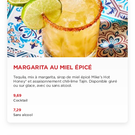
MARGARITA AU MIEL ÉPICÉ
Tequila, mix à margarita, sirop de miel épicé Mike's Hot
Honey® et assaisonnement chili-lime Tajín. Disponible givré
ou sur glace, avec ou sans alcool.
9,69
Cocktail
7,29
Sans alcool