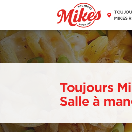
DÉCOUVREZ
TOUJOU
NOTRE MENU
MIKES 
Toujours Mi
Salle à ma