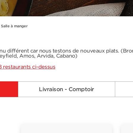
Salle à manger
nu différent car nous testons de nouveaux plats. (Br
leyfield, Amos, Arvida, Cabano)
8 restaurants ci-dessus
Livraison - Comptoir