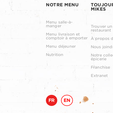
NOTRE MENU
TOUJOU
MIKES
Menu salle-à-
manger
Trouver un
restaurant
Menu livraison et
comptoir à emporter
À propos 
Menu déjeuner
Nous joind
Nutrition
Notre colle
épicerie
Franchise
Extranet
FR
EN