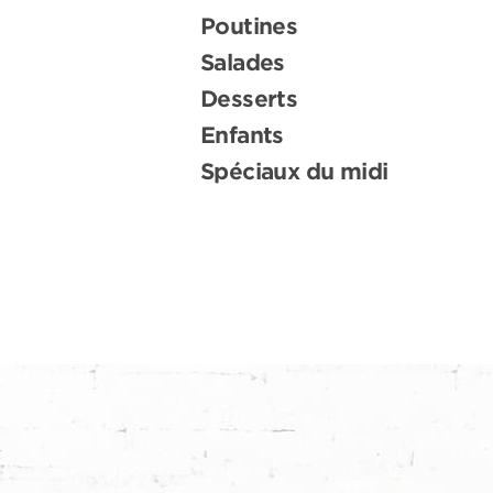
Poutines
Salades
Desserts
Enfants
Spéciaux du midi