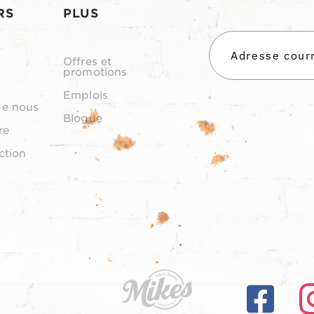
RS
PLUS
Offres et
promotions
Emplois
de nous
Blogue
re
ction