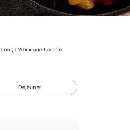
omont, L'Ancienne-Lorette,
Déjeuner