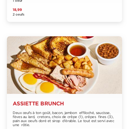
1 oeuf
18,99
2 oeufs
ASSIETTE BRUNCH
Deux œufs à ton goût, bacon, jambon effiloché, saucisse,
fèves au lard, cretons, choix de crêpe (1), crêpes fines (3),
pain aux oeufs doré et sirop d'érable. Le tout est servi avec
une rôtie.