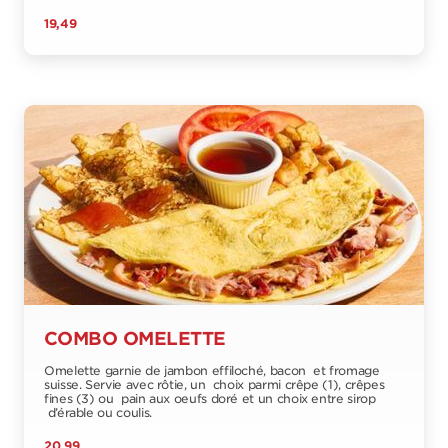
19,49
COMBO OMELETTE
Omelette garnie de jambon effiloché, bacon et fromage
suisse. Servie avec rôtie, un choix parmi crêpe (1), crêpes
fines (3) ou pain aux oeufs doré et un choix entre sirop
d’érable ou coulis.
20,99