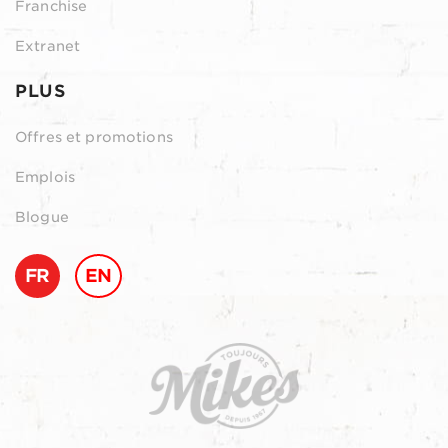
Franchise
Extranet
PLUS
Offres et promotions
Emplois
Blogue
FR
EN