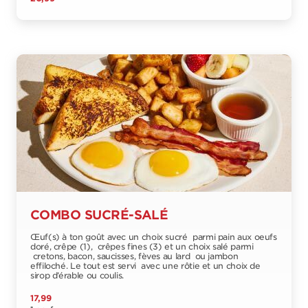
COMBO SUCRÉ-SALÉ
Œuf(s) à ton goût avec un choix sucré parmi pain aux oeufs
doré, crêpe (1), crêpes fines (3) et un choix salé parmi
cretons, bacon, saucisses, fèves au lard ou jambon
effiloché. Le tout est servi avec une rôtie et un choix de
sirop d’érable ou coulis.
17,99