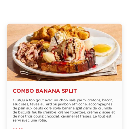
COMBO BANANA SPLIT
Œuf(s) à ton goût avec un choix salé parmi cretons, bacon,
saucisses, fèves au lard ou jambon effiloché, accompagnés
de pain aux oeufs doré style banana split garni de crumble
de biscuits feuille d'érable, crème fouettée, crème glacée et
de nos trois coulis: chocolat, caramel et fraises. Le tout est
servi avec une rôtie.