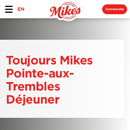
EN
Commandez
Toujours Mikes
Pointe-aux-
Trembles
Déjeuner