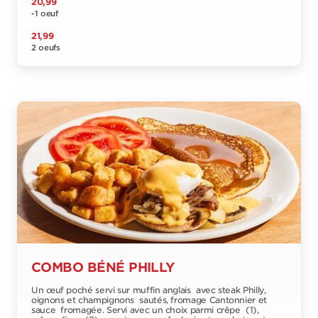
20,99
-1 oeuf
21,99
2 oeufs
COMBO BÉNÉ PHILLY
Un œuf poché servi sur muffin anglais avec steak Philly,
oignons et champignons sautés, fromage Cantonnier et
sauce fromagée. Servi avec un choix parmi crêpe (1),