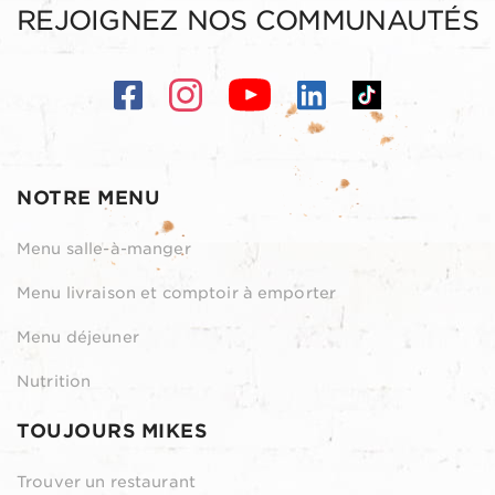
REJOIGNEZ NOS COMMUNAUTÉS
NOTRE MENU
Menu salle-à-manger
Menu livraison et comptoir à emporter
Menu déjeuner
Nutrition
TOUJOURS MIKES
Trouver un restaurant