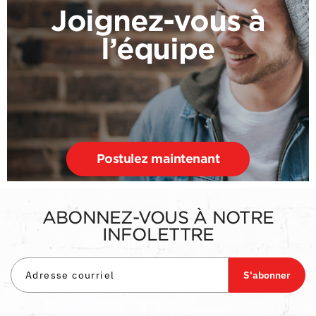
Joignez-vous à
l’équipe
Postulez maintenant
ABONNEZ-VOUS À NOTRE
INFOLETTRE
S'abonner