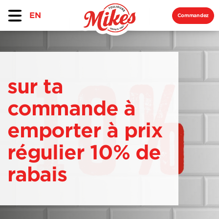
EN
Commandez
sur ta
commande à
emporter à prix
régulier 10% de
rabais