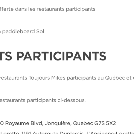
ferte dans les restaurants participants
n paddleboard Sol
S PARTICIPANTS
 restaurants Toujours Mikes participants au Québec et 
estaurants participants ci-dessous.
680 Royaume Blvd, Jonquière, Quebec G7S 5X2
Lorette, 1191 Autoroute Duplessis, L’Ancienne-Loret