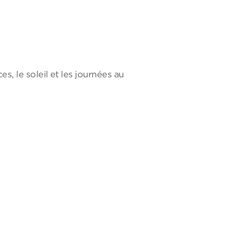
s, le soleil et les journées au