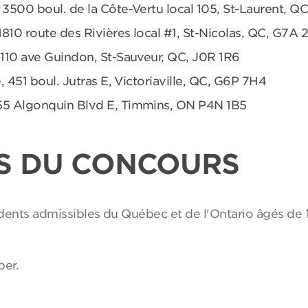
 3500 boul. de la Côte-Vertu local 105, St-Laurent, Q
1810 route des Rivières local #1, St-Nicolas, QC, G7A 
 110 ave Guindon, St-Sauveur, QC, J0R 1R6
, 451 boul. Jutras E, Victoriaville, QC, G6P 7H4
55 Algonquin Blvd E, Timmins, ON P4N 1B5
S DU CONCOURS
dents admissibles du Québec et de l'Ontario âgés de 1
per.