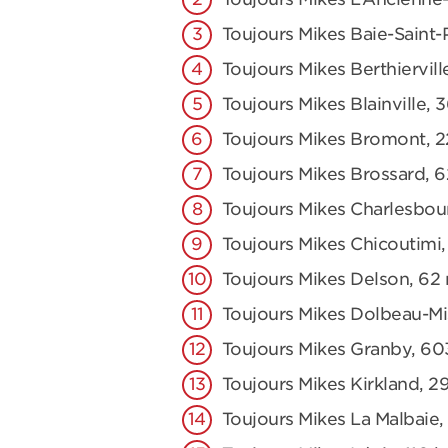
Toujours Mikes Baie-Saint-
Toujours Mikes Berthiervill
Toujours Mikes Blainville, 
Toujours Mikes Bromont, 2
Toujours Mikes Brossard, 
Toujours Mikes Charlesbou
Toujours Mikes Chicoutimi,
Toujours Mikes Delson, 62 r
Toujours Mikes Dolbeau-Mis
Toujours Mikes Granby, 60
Toujours Mikes Kirkland, 2
Toujours Mikes La Malbaie,