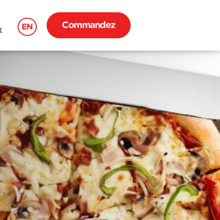
Commandez
EN
X