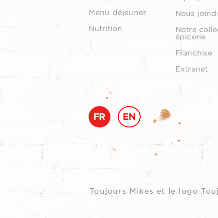
Menu déjeuner
Nous joind
Nutrition
Notre colle
épicerie
Franchise
Extranet
FR
EN
Toujours Mikes et le logo T