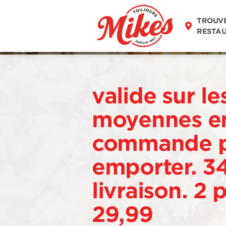
TROUV
RESTA
valide sur le
moyennes e
commande 
emporter. 3
livraison. 2 
29,99