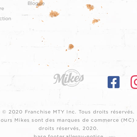
Blogue
re
ction
© 2020 Franchise MTY Inc.
Tous droits réservés.
oujours Mikes sont des marques de commerce (MC) 
droits réservés, 2020.
base.footer.allergy-notice