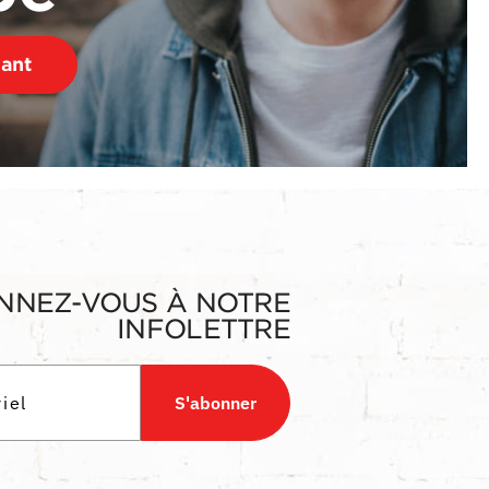
nant
NNEZ-VOUS À NOTRE
INFOLETTRE
S'abonner