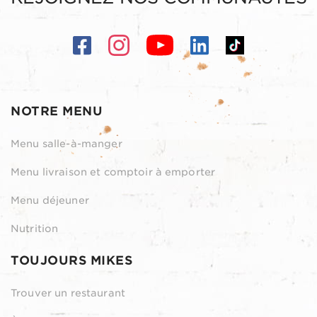
NOTRE MENU
Menu salle-à-manger
Menu livraison et comptoir à emporter
Menu déjeuner
Nutrition
TOUJOURS MIKES
Trouver un restaurant