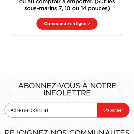
ou au comptoir à emporter. (Sur les
sous-marins 7, 10 ou 14 pouces)
Commande en ligne >
ABONNEZ-VOUS À NOTRE
INFOLETTRE
S'abonner
REJOIGNEZ NOS COMMUNAUTÉS