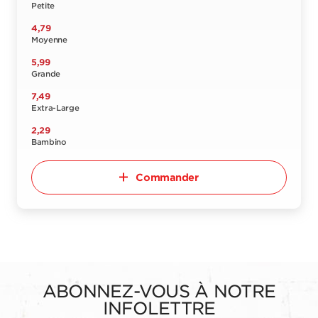
Petite
4,79
Moyenne
5,99
Grande
7,49
Extra-Large
2,29
Bambino
Commander
ABONNEZ-VOUS À NOTRE
INFOLETTRE