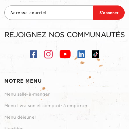
S'abonner
REJOIGNEZ NOS COMMUNAUTÉS
NOTRE MENU
Menu salle-à-manger
Menu livraison et comptoir à emporter
Menu déjeuner
Nutrition