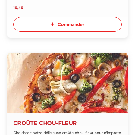
19,49
Commander
CROÛTE CHOU-FLEUR
Choisissez notre délicieuse croûte chou-fleur pour n'importe