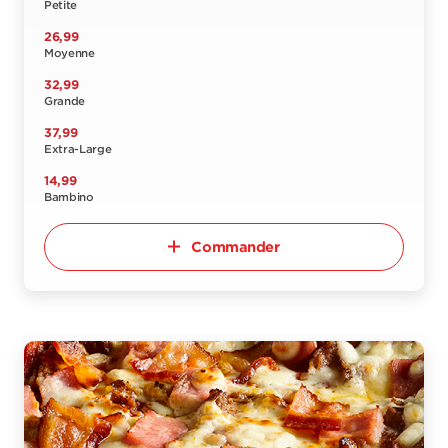
Petite
26,99
Moyenne
32,99
Grande
37,99
Extra-Large
14,99
Bambino
Commander