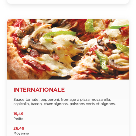
INTERNATIONALE
Sauce tomate, pepperoni, fromage à pizza mozzarella,
capicollo, bacon, champignons, poivrons verts et oignons.
19,49
Petite
26,49
Moyenne