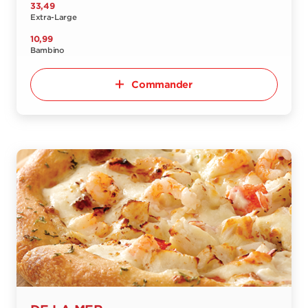
33,49
Extra-Large
10,99
Bambino
Commander