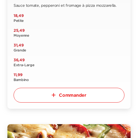
Sauce tomate, pepperoni et fromage à pizza mozzarella.
18,49
Petite
25,49
Moyenne
31,49
Grande
36,49
Extra-Large
11,99
Bambino
Commander