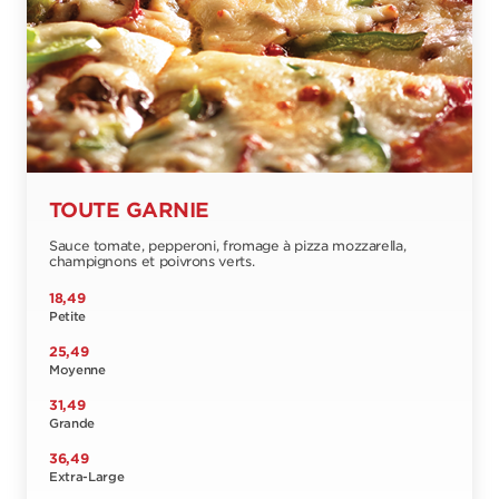
TOUTE GARNIE
Sauce tomate, pepperoni, fromage à pizza mozzarella,
champignons et poivrons verts.
18,49
Petite
25,49
Moyenne
31,49
Grande
36,49
Extra-Large