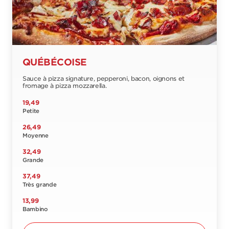
QUÉBÉCOISE
Sauce à pizza signature, pepperoni, bacon, oignons et
fromage à pizza mozzarella.
19,49
Petite
26,49
Moyenne
32,49
Grande
37,49
Très grande
13,99
Bambino