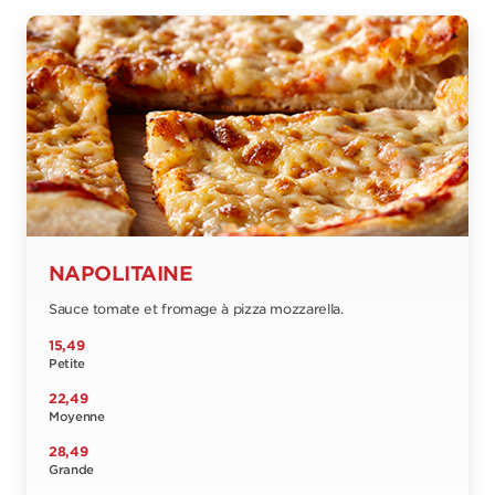
NAPOLITAINE
Sauce tomate et fromage à pizza mozzarella.
15,49
Petite
22,49
Moyenne
28,49
Grande