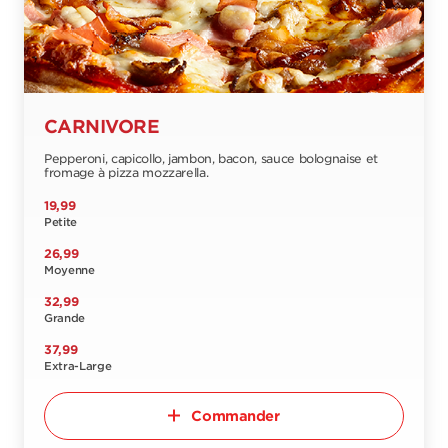
CARNIVORE
Pepperoni, capicollo, jambon, bacon, sauce bolognaise et
fromage à pizza mozzarella.
19,99
Petite
26,99
Moyenne
32,99
Grande
37,99
Extra-Large
Commander