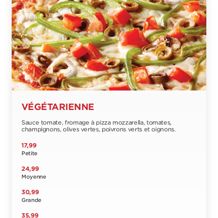
VÉGÉTARIENNE
Sauce tomate, fromage à pizza mozzarella, tomates,
champignons, olives vertes, poivrons verts et oignons.
17,99
Petite
24,99
Moyenne
30,99
Grande
35,99