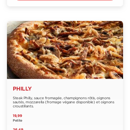
PHILLY
Steak Philly, sauce fromagée, champignons rôtis, oignons
sautés, mozzarella (fromage végane disponible) et oignons
croustillants.
19,99
Petite
26,49