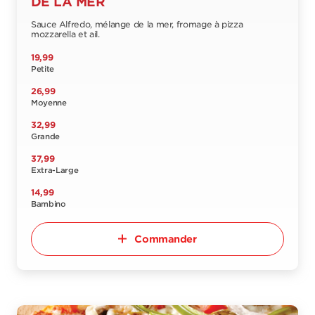
DE LA MER
Sauce Alfredo, mélange de la mer, fromage à pizza
mozzarella et ail.
19,99
Petite
26,99
Moyenne
32,99
Grande
37,99
Extra-Large
14,99
Bambino
Commander