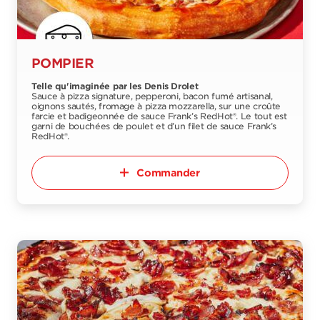
POMPIER
Telle qu'imaginée par les Denis Drolet
Sauce à pizza signature, pepperoni, bacon fumé artisanal,
oignons sautés, fromage à pizza mozzarella, sur une croûte
farcie et badigeonnée de sauce Frank’s RedHot®. Le tout est
garni de bouchées de poulet et d’un filet de sauce Frank’s
RedHot®.
Commander