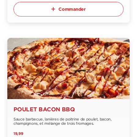
Commander
POULET BACON BBQ
Sauce barbecue, lanières de poitrine de poulet, bacon,
champignons, et mélange de trois fromages.
19,99