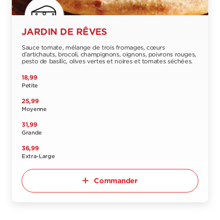
JARDIN DE RÊVES
Sauce tomate, mélange de trois fromages, cœurs
d’artichauts, brocoli, champignons, oignons, poivrons rouges,
pesto de basilic, olives vertes et noires et tomates séchées.
18,99
Petite
25,99
Moyenne
31,99
Grande
36,99
Extra-Large
Commander