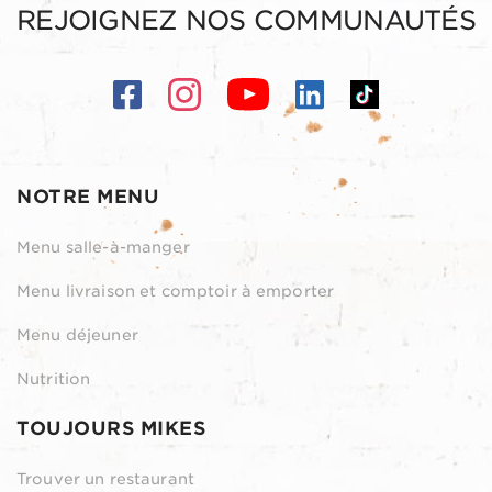
REJOIGNEZ NOS COMMUNAUTÉS
NOTRE MENU
Menu salle-à-manger
Menu livraison et comptoir à emporter
Menu déjeuner
Nutrition
TOUJOURS MIKES
Trouver un restaurant