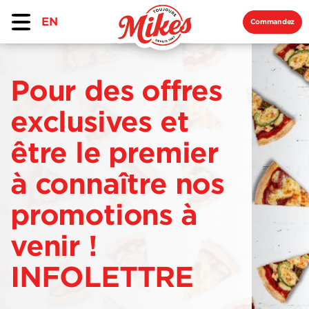
EN
Commandez
Pour des offres
exclusives et
être le premier
à connaître nos
promotions à
venir !
INFOLETTRE