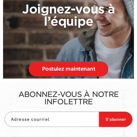
Joignez-vous à
l’équipe
Postulez maintenant
ABONNEZ-VOUS À NOTRE
INFOLETTRE
S'abonner