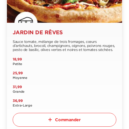
JARDIN DE RÊVES
Sauce tomate, mélange de trois fromages, cœurs
d’artichauts, brocoli, champignons, oignons, poivrons rouges,
pesto de basilic, olives vertes et noires et tomates séchées.
18,99
Petite
25,99
Moyenne
31,99
Grande
36,99
Extra-Large
Commander