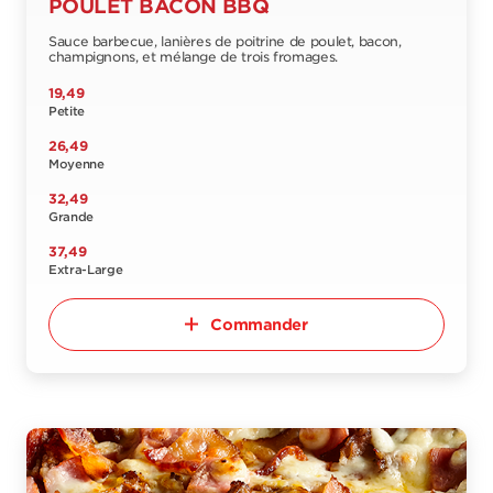
POULET BACON BBQ
Sauce barbecue, lanières de poitrine de poulet, bacon,
champignons, et mélange de trois fromages.
19,49
Petite
26,49
Moyenne
32,49
Grande
37,49
Extra-Large
Commander