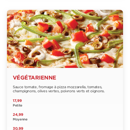
VÉGÉTARIENNE
Sauce tomate, fromage à pizza mozzarella, tomates,
champignons, olives vertes, poivrons verts et oignons.
17,99
Petite
24,99
Moyenne
30,99