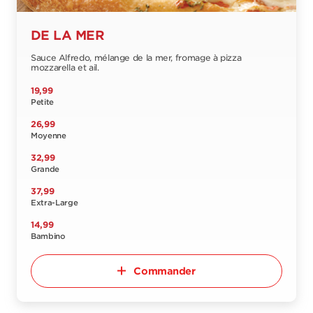
DE LA MER
Sauce Alfredo, mélange de la mer, fromage à pizza
mozzarella et ail.
19,99
Petite
26,99
Moyenne
32,99
Grande
37,99
Extra-Large
14,99
Bambino
Commander