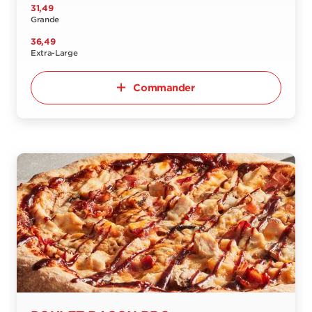
31,49
Grande
36,49
Extra-Large
Commander