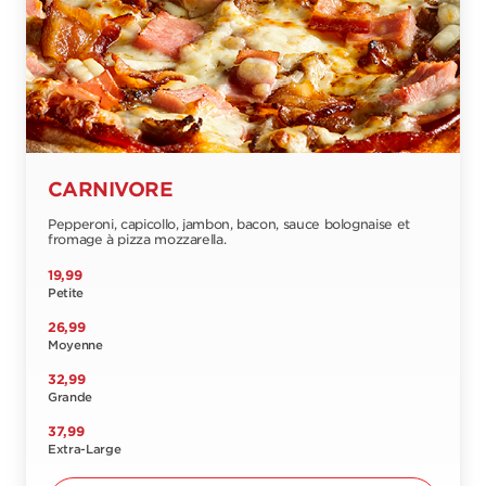
CARNIVORE
Pepperoni, capicollo, jambon, bacon, sauce bolognaise et
fromage à pizza mozzarella.
19,99
Petite
26,99
Moyenne
32,99
Grande
37,99
Extra-Large