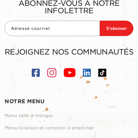
ABONNEZ-VOUS À NOTRE
INFOLETTRE
S'abonner
REJOIGNEZ NOS COMMUNAUTÉS
NOTRE MENU
Menu salle-à-manger
Menu livraison et comptoir à emporter