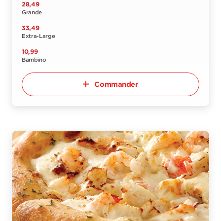
28,49
Grande
33,49
Extra-Large
10,99
Bambino
Commander