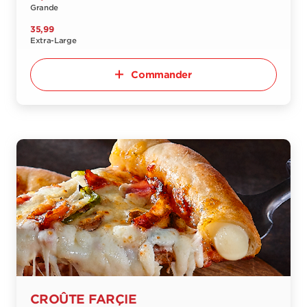
Grande
35,99
Extra-Large
Commander
CROÛTE FARÇIE