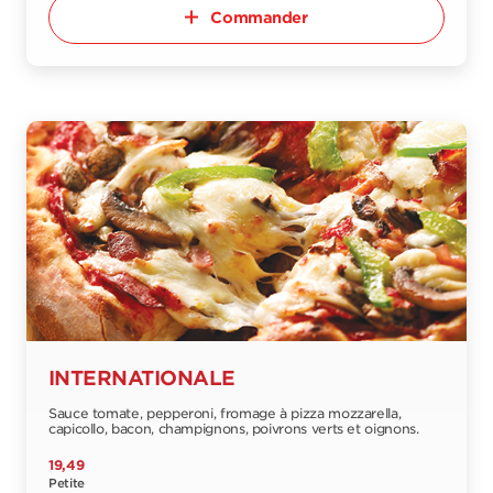
Commander
INTERNATIONALE
Sauce tomate, pepperoni, fromage à pizza mozzarella,
capicollo, bacon, champignons, poivrons verts et oignons.
19,49
Petite