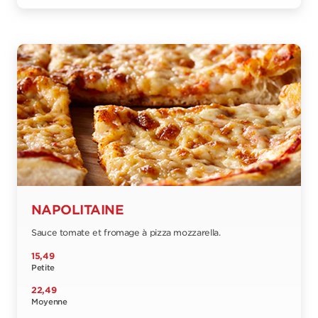
NAPOLITAINE
Sauce tomate et fromage à pizza mozzarella.
15,49
Petite
22,49
Moyenne