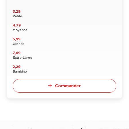
3,29
Petite
4,79
Moyenne
5,99
Grande
7,49
Extra-Large
2,29
Bambino
Commander