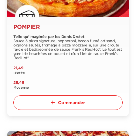
POMPIER
Telle qu'imaginée par les Denis Drolet
Sauce à pizza signature, pepperoni, bacon fumé artisanal,
oignons sautés, fromage à pizza mozzarella, sur une croûte
farcie et badigeonnée de sauce Frank’s RedHot®. Le tout est
garni de bouchées de poulet et d’un filet de sauce Frank’s
RedHot®.
21,49
-Petite
28,49
Moyenne
Commander