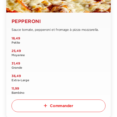
PEPPERONI
Sauce tomate, pepperoni et fromage à pizza mozzarella.
18,49
Petite
25,49
Moyenne
31,49
Grande
36,49
Extra-Large
11,99
Bambino
Commander