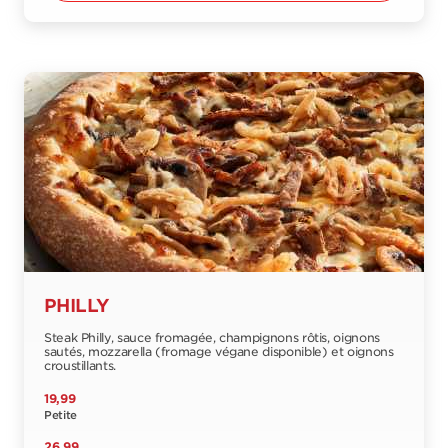
PHILLY
Steak Philly, sauce fromagée, champignons rôtis, oignons
sautés, mozzarella (fromage végane disponible) et oignons
croustillants.
19,99
Petite
26,99