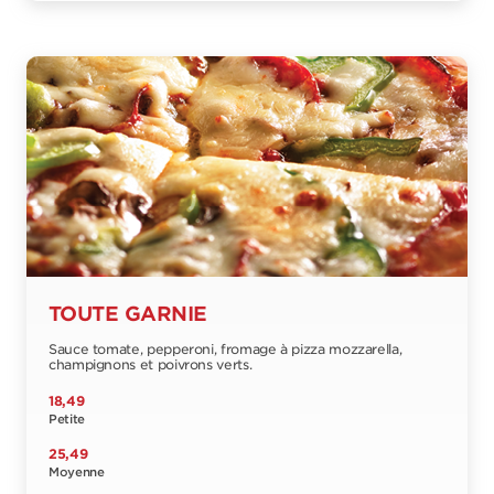
TOUTE GARNIE
Sauce tomate, pepperoni, fromage à pizza mozzarella,
champignons et poivrons verts.
18,49
Petite
25,49
Moyenne