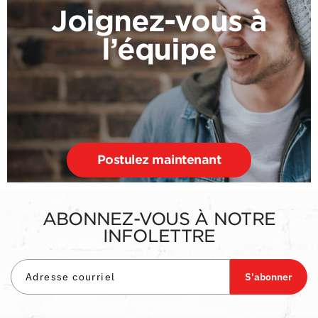
Joignez-vous à
l’équipe
Postulez maintenant
ABONNEZ-VOUS À NOTRE
INFOLETTRE
S'abonner