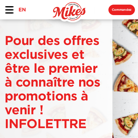
EN
Commandez
Pour des offres
exclusives et
être le premier
à connaître nos
promotions à
venir !
INFOLETTRE