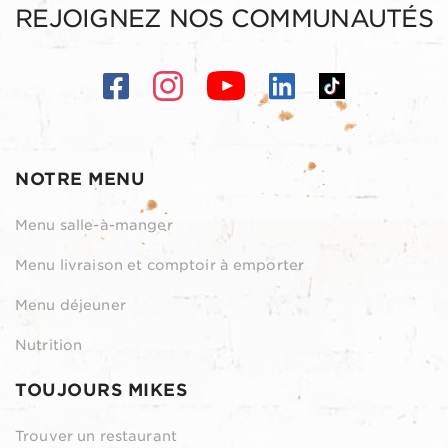
REJOIGNEZ NOS COMMUNAUTÉS
NOTRE MENU
Menu salle-à-manger
Menu livraison et comptoir à emporter
Menu déjeuner
Nutrition
TOUJOURS MIKES
Trouver un restaurant