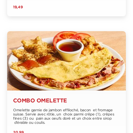
19,49
COMBO OMELETTE
Omelette garnie de jambon effiloché, bacon et fromage
suisse. Servie avec rôtie, un choix parmi crêpe (1), crêpes
fines (3) ou pain aux oeufs doré et un choix entre sirop
d’érable ou coulis.
20,99