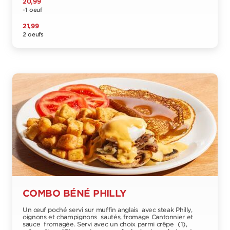
20,99
-1 oeuf
21,99
2 oeufs
COMBO BÉNÉ PHILLY
Un œuf poché servi sur muffin anglais avec steak Philly,
oignons et champignons sautés, fromage Cantonnier et
sauce fromagée. Servi avec un choix parmi crêpe (1),