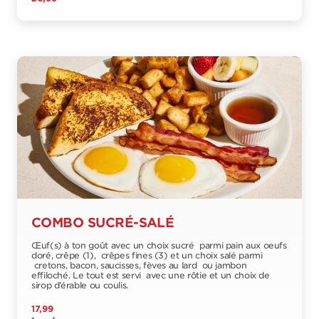
COMBO SUCRÉ-SALÉ
Œuf(s) à ton goût avec un choix sucré parmi pain aux oeufs
doré, crêpe (1), crêpes fines (3) et un choix salé parmi
cretons, bacon, saucisses, fèves au lard ou jambon
effiloché. Le tout est servi avec une rôtie et un choix de
sirop d’érable ou coulis.
17,99