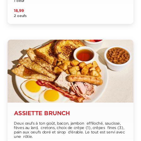
1 oeuf
18,99
2 oeufs
ASSIETTE BRUNCH
Deux œufs à ton goût, bacon, jambon effiloché, saucisse,
fèves au lard, cretons, choix de crêpe (1), crêpes fines (3),
pain aux oeufs doré et sirop d'érable. Le tout est servi avec
une rôtie.