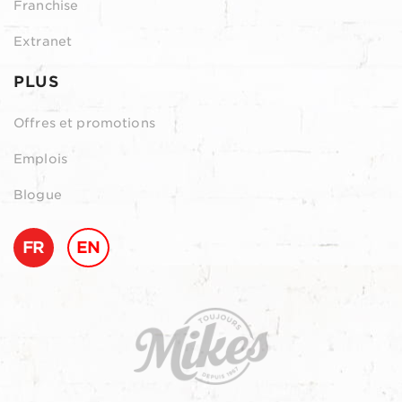
Franchise
Extranet
PLUS
Offres et promotions
Emplois
Blogue
FR
EN