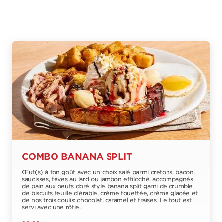
COMBO BANANA SPLIT
Œuf(s) à ton goût avec un choix salé parmi cretons, bacon,
saucisses, fèves au lard ou jambon effiloché, accompagnés
de pain aux oeufs doré style banana split garni de crumble
de biscuits feuille d'érable, crème fouettée, crème glacée et
de nos trois coulis: chocolat, caramel et fraises. Le tout est
servi avec une rôtie.