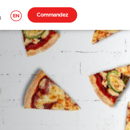
Commandez
EN
X