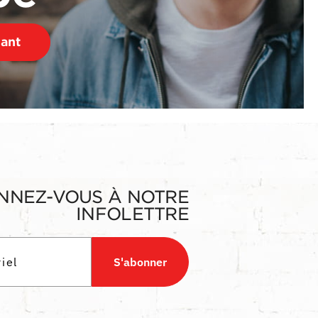
nant
NNEZ-VOUS À NOTRE
INFOLETTRE
S'abonner