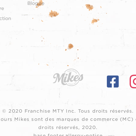
Blogue
re
ction
© 2020 Franchise MTY Inc.
Tous droits réservés.
oujours Mikes sont des marques de commerce (MC) 
droits réservés, 2020.
base.footer.allergy-notice