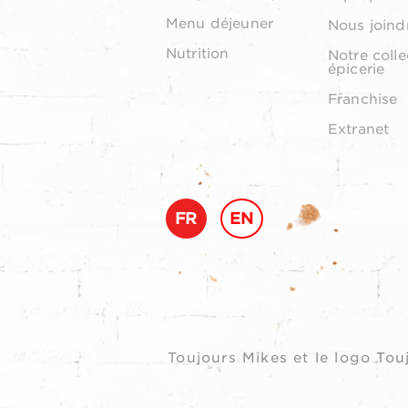
Menu déjeuner
Nous joind
Nutrition
Notre colle
épicerie
Franchise
Extranet
FR
EN
Toujours Mikes et le logo T