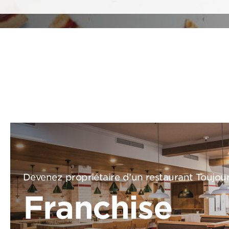
Devenez propriétaire d’un restaurant Toujou
Franchise