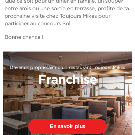
Que ce soit pour un dîner en famille, un souper
entre amis ou une sortie en terrasse, profite de ta
prochaine visite chez Toujours Mikes pour
participer au concours Sol.
Bonne chance !
Devenez propriétaire d’un restaurant Toujours Mikes
Franchise
En savoir plus