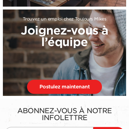
Trouvez un emploi chez Toujours Mikes
Joignez-vous à
l’équipe
Postulez maintenant
ABONNEZ-VOUS À NOTRE
INFOLETTRE