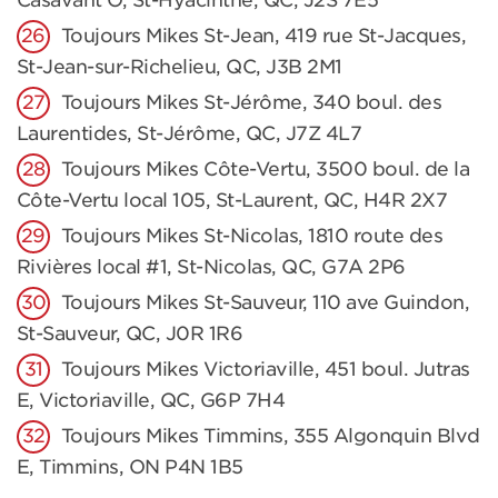
Casavant O, St-Hyacinthe, QC, J2S 7E5
Toujours Mikes St-Jean, 419 rue St-Jacques,
St-Jean-sur-Richelieu, QC, J3B 2M1
Toujours Mikes St-Jérôme, 340 boul. des
Laurentides, St-Jérôme, QC, J7Z 4L7
Toujours Mikes Côte-Vertu, 3500 boul. de la
Côte-Vertu local 105, St-Laurent, QC, H4R 2X7
Toujours Mikes St-Nicolas, 1810 route des
Rivières local #1, St-Nicolas, QC, G7A 2P6
Toujours Mikes St-Sauveur, 110 ave Guindon,
St-Sauveur, QC, J0R 1R6
Toujours Mikes Victoriaville, 451 boul. Jutras
E, Victoriaville, QC, G6P 7H4
Toujours Mikes Timmins, 355 Algonquin Blvd
E, Timmins, ON P4N 1B5