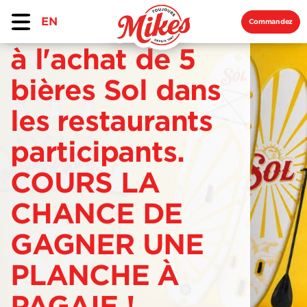
EN
Commandez
à l'achat de 5
bières Sol dans
les restaurants
participants.
COURS LA
CHANCE DE
GAGNER UNE
PLANCHE À
PAGAIE !