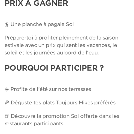
PRIX À GAGNER
🏄 Une planche à pagaie Sol
Prépare-toi à profiter pleinement de la saison
estivale avec un prix qui sent les vacances, le
soleil et les journées au bord de l'eau.
POURQUOI PARTICIPER ?
☀️ Profite de l'été sur nos terrasses
🍕 Déguste tes plats Toujours Mikes préférés
🍺 Découvre la promotion Sol offerte dans les
restaurants participants