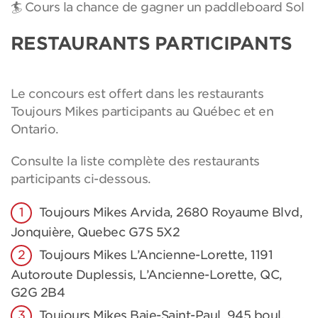
🏄 Cours la chance de gagner un paddleboard Sol
RESTAURANTS PARTICIPANTS
Le concours est offert dans les restaurants
Toujours Mikes participants au Québec et en
Ontario.
Consulte la liste complète des restaurants
participants ci-dessous.
Toujours Mikes Arvida, 2680 Royaume Blvd,
Jonquière, Quebec G7S 5X2
Toujours Mikes L’Ancienne-Lorette, 1191
Autoroute Duplessis, L’Ancienne-Lorette, QC,
G2G 2B4
Toujours Mikes Baie-Saint-Paul, 945 boul.