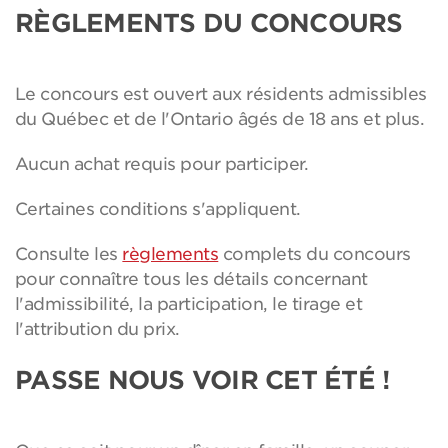
RÈGLEMENTS DU CONCOURS
Le concours est ouvert aux résidents admissibles
du Québec et de l'Ontario âgés de 18 ans et plus.
Aucun achat requis pour participer.
Certaines conditions s'appliquent.
Consulte les
règlements
complets du concours
pour connaître tous les détails concernant
l'admissibilité, la participation, le tirage et
l'attribution du prix.
PASSE NOUS VOIR CET ÉTÉ !