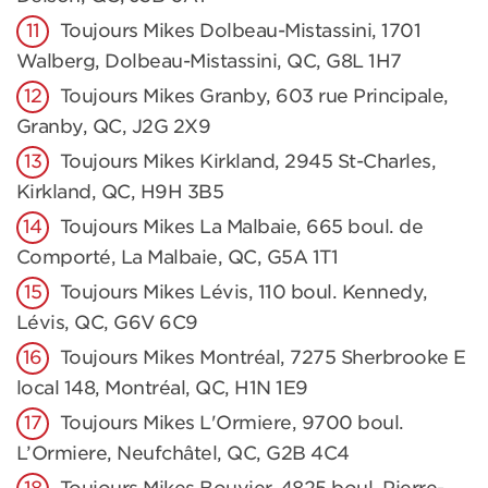
Toujours Mikes Dolbeau-Mistassini, 1701
Walberg, Dolbeau-Mistassini, QC, G8L 1H7
Toujours Mikes Granby, 603 rue Principale,
Granby, QC, J2G 2X9
Toujours Mikes Kirkland, 2945 St-Charles,
Kirkland, QC, H9H 3B5
Toujours Mikes La Malbaie, 665 boul. de
Comporté, La Malbaie, QC, G5A 1T1
Toujours Mikes Lévis, 110 boul. Kennedy,
Lévis, QC, G6V 6C9
Toujours Mikes Montréal, 7275 Sherbrooke E
local 148, Montréal, QC, H1N 1E9
Toujours Mikes L'Ormiere, 9700 boul.
L’Ormiere, Neufchâtel, QC, G2B 4C4