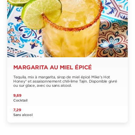
MARGARITA AU MIEL ÉPICÉ
Tequila, mix à margarita, sirop de miel épicé Mike's Hot
Honey® et assaisonnement chili-lime Tajín. Disponible givré
ou sur glace, avec ou sans alcool.
9,69
Cocktail
7,29
Sans alcool