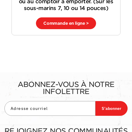
ou au comptoir à emporter. (Sur les
sous-marins 7, 10 ou 14 pouces)
Commande en ligne >
ABONNEZ-VOUS À NOTRE
INFOLETTRE
S'abonner
REJOIGNEZ NOS COMMUNAUTÉS