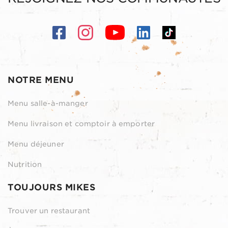
NOTRE MENU
Menu salle-à-manger
Menu livraison et comptoir à emporter
Menu déjeuner
Nutrition
TOUJOURS MIKES
Trouver un restaurant