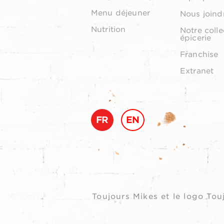
Menu déjeuner
Nous joind
Nutrition
Notre colle
épicerie
Franchise
Extranet
FR
EN
Toujours Mikes et le logo T