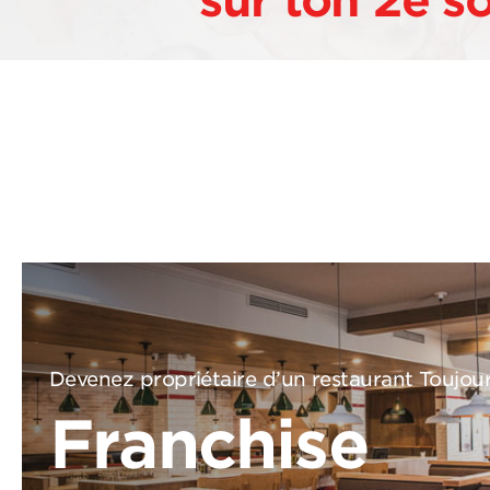
sur ton 2e s
Devenez propriétaire d’un restaurant Toujou
Franchise