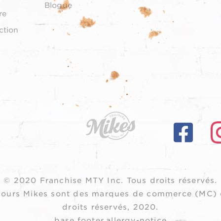
Blogue
re
ction
© 2020 Franchise MTY Inc.
Tous droits réservés.
oujours Mikes sont des marques de commerce (MC) 
droits réservés, 2020.
base.footer.allergy-notice