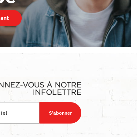
nant
NNEZ-VOUS À NOTRE
INFOLETTRE
S'abonner