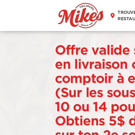
TROUV
RESTA
Offre valide
en livraison
comptoir à 
(Sur les sou
10 ou 14 po
Obtiens 5$ d