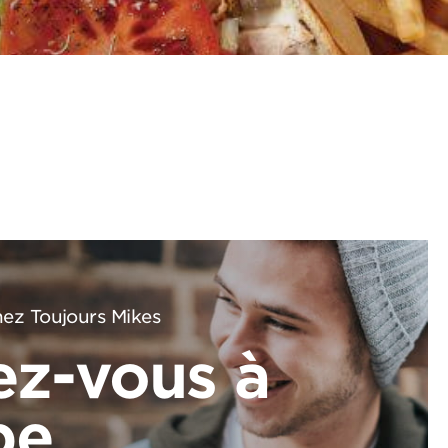
ez Toujours Mikes
ez-vous à
pe