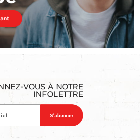
nant
NNEZ-VOUS À NOTRE
INFOLETTRE
S'abonner