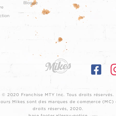
Blogue
re
ction
© 2020 Franchise MTY Inc.
Tous droits réservés.
oujours Mikes sont des marques de commerce (MC) 
droits réservés, 2020.
base.footer.allergy-notice