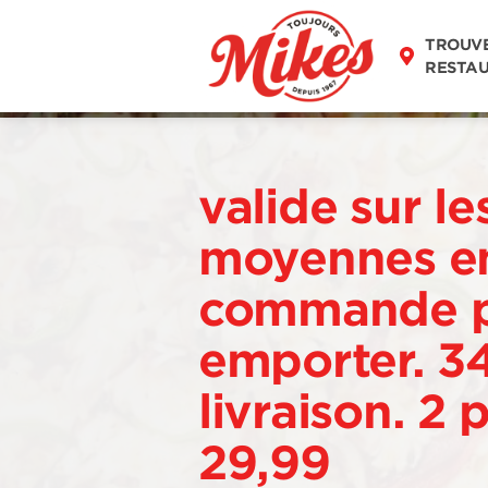
TROUV
RESTA
valide sur le
moyennes e
commande 
emporter. 3
livraison. 2 
29,99