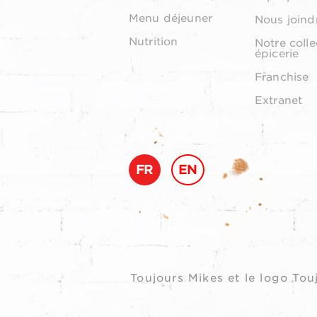
Menu déjeuner
Nous joind
Nutrition
Notre colle
épicerie
Franchise
Extranet
FR
EN
Toujours Mikes et le logo T