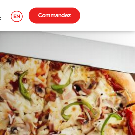
Commandez
EN
X