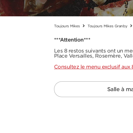
Toujours Mikes
Toujours Mikes Granby
***Attention***
Les 8 restos suivants ont un me
Place Versailles, Rosemère, Val
Consultez le menu exclusif aux 
Salle à m