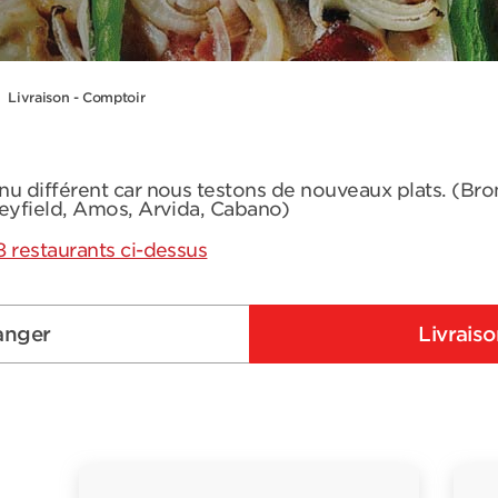
Livraison - Comptoir
nu différent car nous testons de nouveaux plats. (Br
leyfield, Amos, Arvida, Cabano)
8 restaurants ci-dessus
anger
Livrais