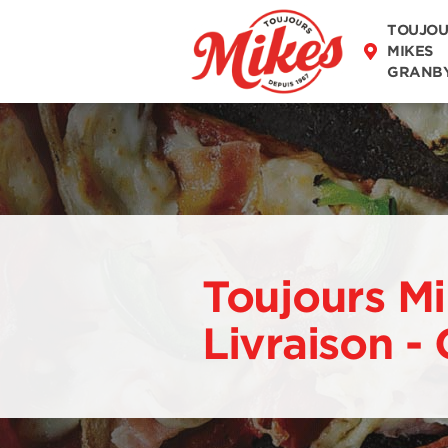
DÉCOUVREZ
TOUJOU
NOTRE MENU
MIKES
GRANB
Toujours M
Livraison -