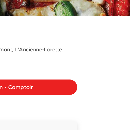
omont, L'Ancienne-Lorette,
on - Comptoir