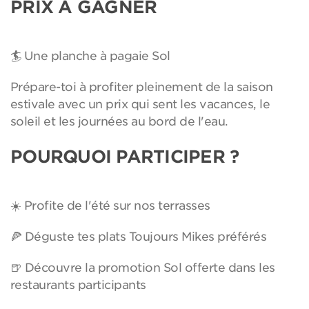
PRIX À GAGNER
🏄 Une planche à pagaie Sol
Prépare-toi à profiter pleinement de la saison
estivale avec un prix qui sent les vacances, le
soleil et les journées au bord de l'eau.
POURQUOI PARTICIPER ?
☀️ Profite de l'été sur nos terrasses
🍕 Déguste tes plats Toujours Mikes préférés
🍺 Découvre la promotion Sol offerte dans les
restaurants participants