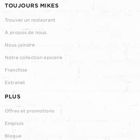
TOUJOURS MIKES
Trouver un restaurant
À propos de nous
Nous joindre
Notre collection épicerie
Franchise
Extranet
PLUS
Offres et promotions
Emplois
Blogue