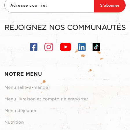
S'abonner
REJOIGNEZ NOS COMMUNAUTÉS
NOTRE MENU
Menu salle-à-manger
Menu livraison et comptoir à emporter
Menu déjeuner
Nutrition