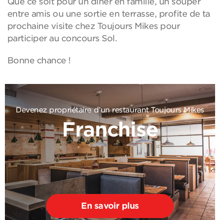
Que ce soit pour un dîner en famille, un souper
entre amis ou une sortie en terrasse, profite de ta
prochaine visite chez Toujours Mikes pour
participer au concours Sol.
Bonne chance !
Devenez propriétaire d’un restaurant Toujours Mikes
Franchise
En savoir plus