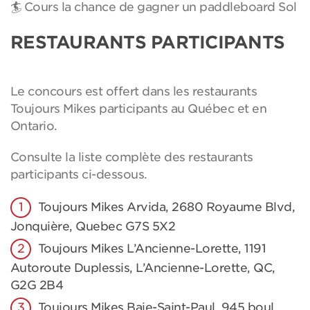
🏄 Cours la chance de gagner un paddleboard Sol
RESTAURANTS PARTICIPANTS
Le concours est offert dans les restaurants
Toujours Mikes participants au Québec et en
Ontario.
Consulte la liste complète des restaurants
participants ci-dessous.
Toujours Mikes Arvida, 2680 Royaume Blvd,
Jonquière, Quebec G7S 5X2
Toujours Mikes L’Ancienne-Lorette, 1191
Autoroute Duplessis, L’Ancienne-Lorette, QC,
G2G 2B4
Toujours Mikes Baie-Saint-Paul, 945 boul.