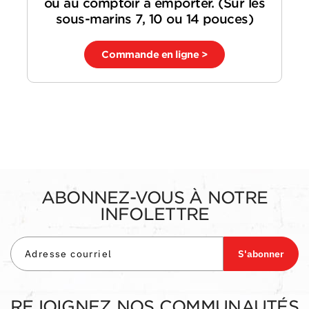
ou au comptoir à emporter. (Sur les
sous-marins 7, 10 ou 14 pouces)
Commande en ligne >
ABONNEZ-VOUS À NOTRE
INFOLETTRE
S'abonner
REJOIGNEZ NOS COMMUNAUTÉS