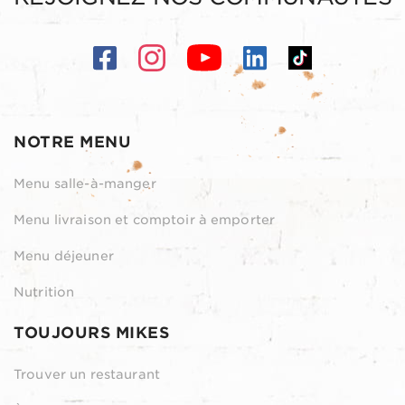
NOTRE MENU
Menu salle-à-manger
Menu livraison et comptoir à emporter
Menu déjeuner
Nutrition
TOUJOURS MIKES
Trouver un restaurant