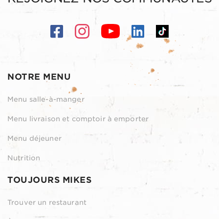
NOTRE MENU
Menu salle-à-manger
Menu livraison et comptoir à emporter
Menu déjeuner
Nutrition
TOUJOURS MIKES
Trouver un restaurant