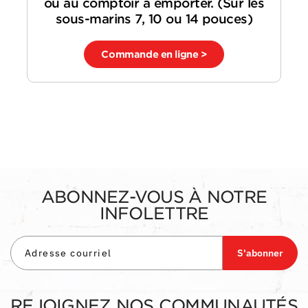
ou au comptoir à emporter. (Sur les
sous-marins 7, 10 ou 14 pouces)
Commande en ligne >
ABONNEZ-VOUS À NOTRE
INFOLETTRE
S'abonner
REJOIGNEZ NOS COMMUNAUTÉS