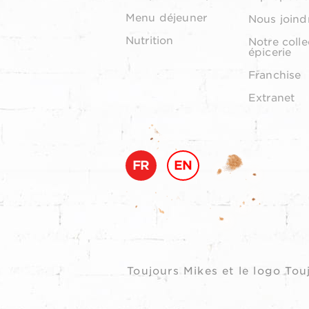
Menu déjeuner
Nous joind
Nutrition
Notre colle
épicerie
Franchise
Extranet
FR
EN
Toujours Mikes et le logo T