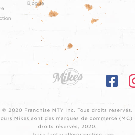
Blogue
re
ction
© 2020 Franchise MTY Inc.
Tous droits réservés.
oujours Mikes sont des marques de commerce (MC) 
droits réservés, 2020.
base.footer.allergy-notice