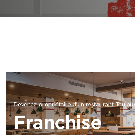
Devenez propriétaire d’un restaurant Toujou
Franchise