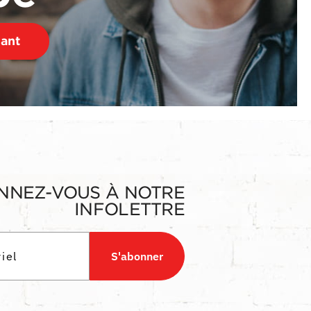
nant
NNEZ-VOUS À NOTRE
INFOLETTRE
S'abonner