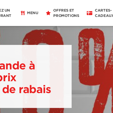
EZ UN
OFFRES ET
CARTES-
MENU
URANT
PROMOTIONS
CADEAU
ande à
rix
 de rabais