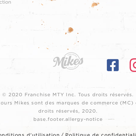
ction
© 2020 Franchise MTY Inc.
Tous droits réservés.
oujours Mikes sont des marques de commerce (MC) 
droits réservés, 2020.
base.footer.allergy-notice
nditions d'utilisation
/
Politique de confidential