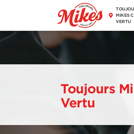
DÉCOUVREZ
TOUJOU
NOTRE MENU
MIKES 
VERTU
Toujours Mi
Vertu