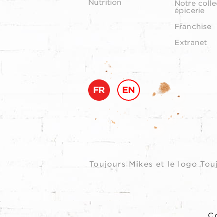
Nutrition
Notre colle
épicerie
Franchise
Extranet
FR
EN
Toujours Mikes et le logo T
Co