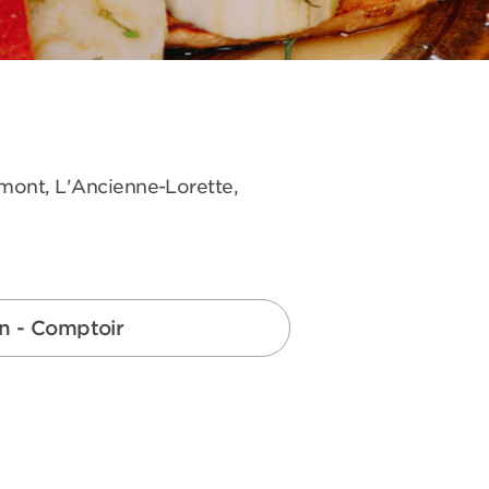
omont, L'Ancienne-Lorette,
on - Comptoir