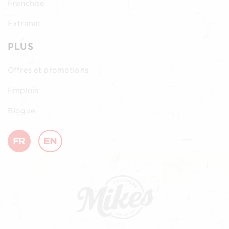
Franchise
Extranet
PLUS
Offres et promotions
Emplois
Blogue
FR
EN