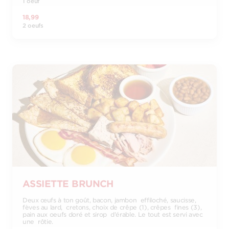
1 oeuf
18,99
2 oeufs
ASSIETTE BRUNCH
Deux œufs à ton goût, bacon, jambon effiloché, saucisse,
fèves au lard, cretons, choix de crêpe (1), crêpes fines (3),
pain aux oeufs doré et sirop d'érable. Le tout est servi avec
une rôtie.