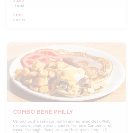
20,99
-1 oeuf
21,99
2 oeufs
COMBO BÉNÉ PHILLY
Un œuf poché servi sur muffin anglais avec steak Philly,
oignons et champignons sautés, fromage Cantonnier et
sauce fromagée. Servi avec un choix parmi crêpe (1),