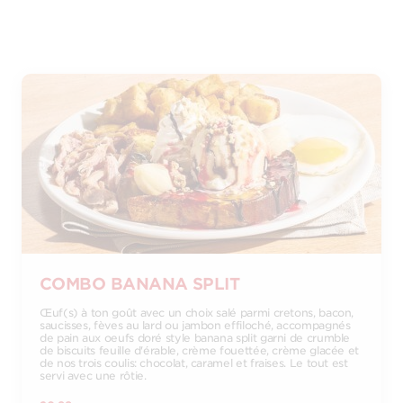
COMBO BANANA SPLIT
Œuf(s) à ton goût avec un choix salé parmi cretons, bacon,
saucisses, fèves au lard ou jambon effiloché, accompagnés
de pain aux oeufs doré style banana split garni de crumble
de biscuits feuille d'érable, crème fouettée, crème glacée et
de nos trois coulis: chocolat, caramel et fraises. Le tout est
servi avec une rôtie.