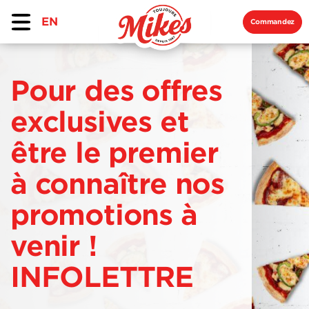
EN
Commandez
Pour des offres
exclusives et
être le premier
à connaître nos
promotions à
venir !
INFOLETTRE