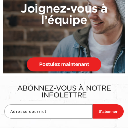
Joignez-vous à
l’équipe
Postulez maintenant
ABONNEZ-VOUS À NOTRE
INFOLETTRE
S'abonner