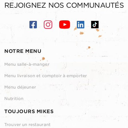
REJOIGNEZ NOS COMMUNAUTÉS
NOTRE MENU
Menu salle-à-manger
Menu livraison et comptoir à emporter
Menu déjeuner
Nutrition
TOUJOURS MIKES
Trouver un restaurant