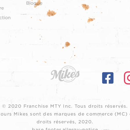
Blogue
re
ction
© 2020 Franchise MTY Inc.
Tous droits réservés.
oujours Mikes sont des marques de commerce (MC) 
droits réservés, 2020.
base.footer.allergy-notice