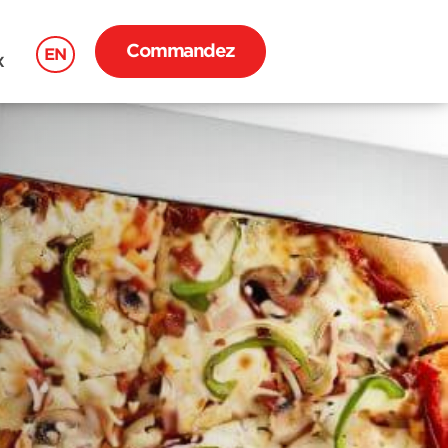
Commandez
EN
X