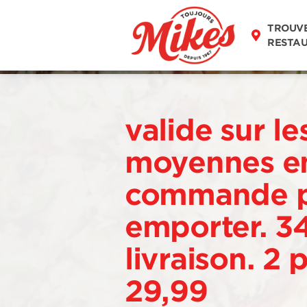
TROUV
RESTA
valide sur le
moyennes e
commande 
emporter. 3
livraison. 2 
29,99