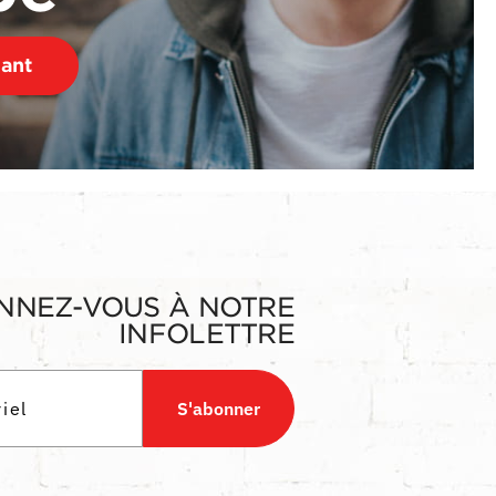
nant
NNEZ-VOUS À NOTRE
INFOLETTRE
S'abonner