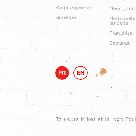
Menu déjeuner
Nous joind
Nutrition
Notre colle
épicerie
Franchise
Extranet
FR
EN
Toujours Mikes et le logo T