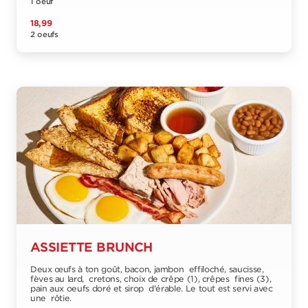
1 oeuf
18,99
2 oeufs
ASSIETTE BRUNCH
Deux œufs à ton goût, bacon, jambon effiloché, saucisse,
fèves au lard, cretons, choix de crêpe (1), crêpes fines (3),
pain aux oeufs doré et sirop d'érable. Le tout est servi avec
une rôtie.