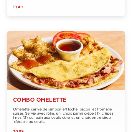
19,49
COMBO OMELETTE
Omelette garnie de jambon effiloché, bacon et fromage
suisse. Servie avec rôtie, un choix parmi crêpe (1), crêpes
fines (3) ou pain aux oeufs doré et un choix entre sirop
d’érable ou coulis.
20,99