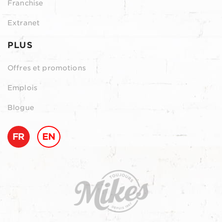
Franchise
Extranet
PLUS
Offres et promotions
Emplois
Blogue
FR
EN