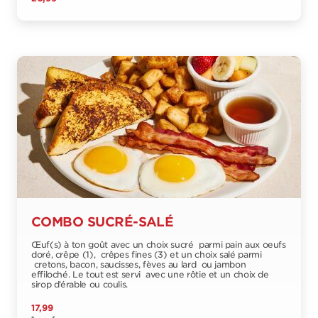
COMBO SUCRÉ-SALÉ
Œuf(s) à ton goût avec un choix sucré parmi pain aux oeufs
doré, crêpe (1), crêpes fines (3) et un choix salé parmi
cretons, bacon, saucisses, fèves au lard ou jambon
effiloché. Le tout est servi avec une rôtie et un choix de
sirop d’érable ou coulis.
17,99