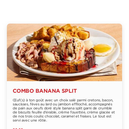
COMBO BANANA SPLIT
Œuf(s) à ton goût avec un choix salé parmi cretons, bacon,
saucisses, fèves au lard ou jambon effiloché, accompagnés
de pain aux oeufs doré style banana split garni de crumble
de biscuits feuille d'érable, crème fouettée, crème glacée et
de nos trois coulis: chocolat, caramel et fraises. Le tout est
servi avec une rôtie.