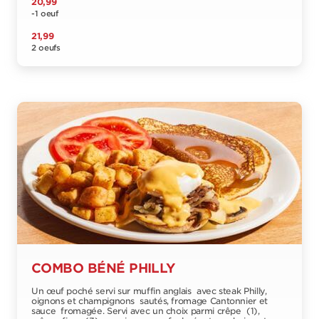
20,99
-1 oeuf
21,99
2 oeufs
COMBO BÉNÉ PHILLY
Un œuf poché servi sur muffin anglais avec steak Philly,
oignons et champignons sautés, fromage Cantonnier et
sauce fromagée. Servi avec un choix parmi crêpe (1),