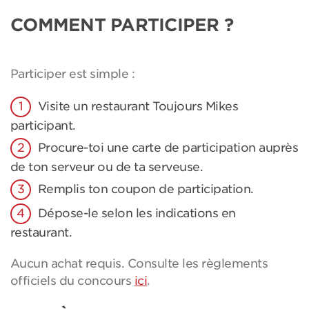
COMMENT PARTICIPER ?
Participer est simple :
Visite un restaurant Toujours Mikes
participant.
Procure-toi une carte de participation auprès
de ton serveur ou de ta serveuse.
Remplis ton coupon de participation.
Dépose-le selon les indications en
restaurant.
Aucun achat requis. Consulte les règlements
officiels du concours
ici
.