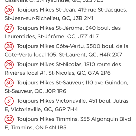
Casavant O, St-Hyacinthe, QC, J2S 7E5
Toujours Mikes St-Jean, 419 rue St-Jacques,
St-Jean-sur-Richelieu, QC, J3B 2M1
Toujours Mikes St-Jérôme, 340 boul. des
Laurentides, St-Jérôme, QC, J7Z 4L7
Toujours Mikes Côte-Vertu, 3500 boul. de la
Côte-Vertu local 105, St-Laurent, QC, H4R 2X7
Toujours Mikes St-Nicolas, 1810 route des
Rivières local #1, St-Nicolas, QC, G7A 2P6
Toujours Mikes St-Sauveur, 110 ave Guindon,
St-Sauveur, QC, J0R 1R6
Toujours Mikes Victoriaville, 451 boul. Jutras
E, Victoriaville, QC, G6P 7H4
Toujours Mikes Timmins, 355 Algonquin Blvd
E, Timmins, ON P4N 1B5