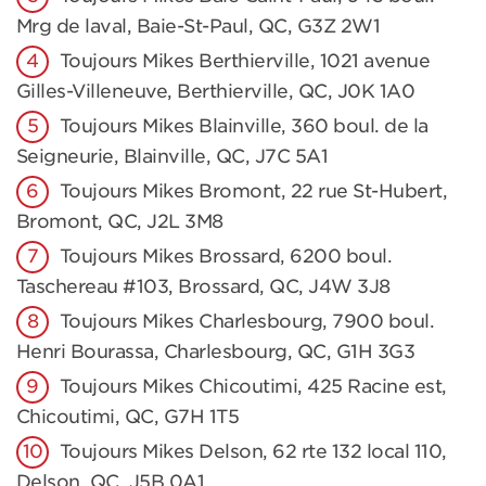
Mrg de laval, Baie-St-Paul, QC, G3Z 2W1
Toujours Mikes Berthierville, 1021 avenue
Gilles-Villeneuve, Berthierville, QC, J0K 1A0
Toujours Mikes Blainville, 360 boul. de la
Seigneurie, Blainville, QC, J7C 5A1
Toujours Mikes Bromont, 22 rue St-Hubert,
Bromont, QC, J2L 3M8
Toujours Mikes Brossard, 6200 boul.
Taschereau #103, Brossard, QC, J4W 3J8
Toujours Mikes Charlesbourg, 7900 boul.
Henri Bourassa, Charlesbourg, QC, G1H 3G3
Toujours Mikes Chicoutimi, 425 Racine est,
Chicoutimi, QC, G7H 1T5
Toujours Mikes Delson, 62 rte 132 local 110,
Delson, QC, J5B 0A1