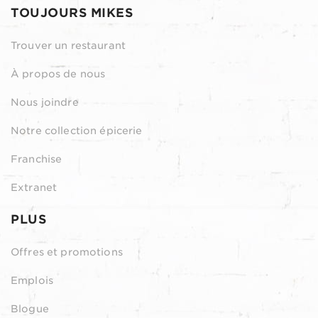
TOUJOURS MIKES
Trouver un restaurant
À propos de nous
Nous joindre
Notre collection épicerie
Franchise
Extranet
PLUS
Offres et promotions
Emplois
Blogue