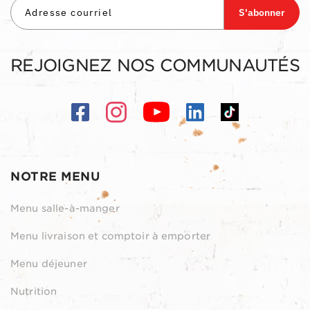
S'abonner
REJOIGNEZ NOS COMMUNAUTÉS
NOTRE MENU
Menu salle-à-manger
Menu livraison et comptoir à emporter
Menu déjeuner
Nutrition