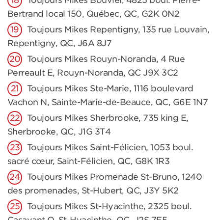
Toujours Mikes Bouvier, 4825 boul. Pierre-
Bertrand local 150, Québec, QC, G2K 0N2
Toujours Mikes Repentigny, 135 rue Louvain,
Repentigny, QC, J6A 8J7
Toujours Mikes Rouyn-Noranda, 4 Rue
Perreault E, Rouyn-Noranda, QC J9X 3C2
Toujours Mikes Ste-Marie, 1116 boulevard
Vachon N, Sainte-Marie-de-Beauce, QC, G6E 1N7
Toujours Mikes Sherbrooke, 735 king E,
Sherbrooke, QC, J1G 3T4
Toujours Mikes Saint-Félicien, 1053 boul.
sacré cœur, Saint-Félicien, QC, G8K 1R3
Toujours Mikes Promenade St-Bruno, 1240
des promenades, St-Hubert, QC, J3Y 5K2
Toujours Mikes St-Hyacinthe, 2325 boul.