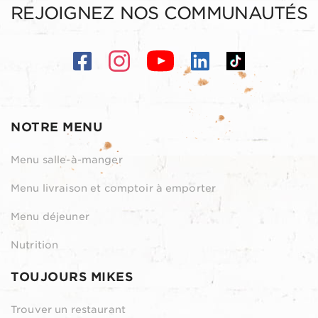
REJOIGNEZ NOS COMMUNAUTÉS
NOTRE MENU
Menu salle-à-manger
Menu livraison et comptoir à emporter
Menu déjeuner
Nutrition
TOUJOURS MIKES
Trouver un restaurant