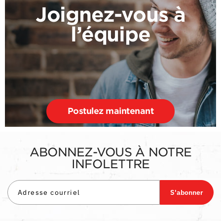
Joignez-vous à
l’équipe
Postulez maintenant
ABONNEZ-VOUS À NOTRE
INFOLETTRE
S'abonner