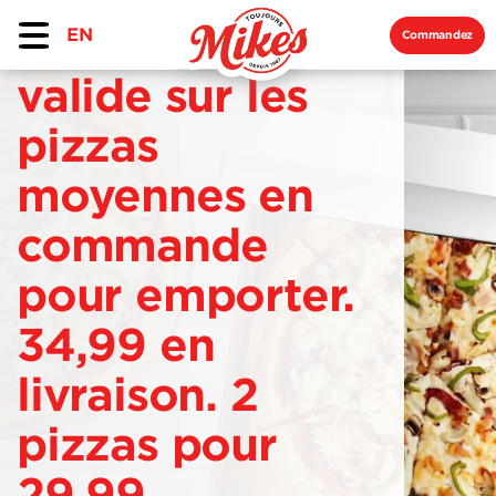
EN
Commandez
valide sur les
pizzas
moyennes en
commande
pour emporter.
34,99 en
livraison. 2
pizzas pour
29,99