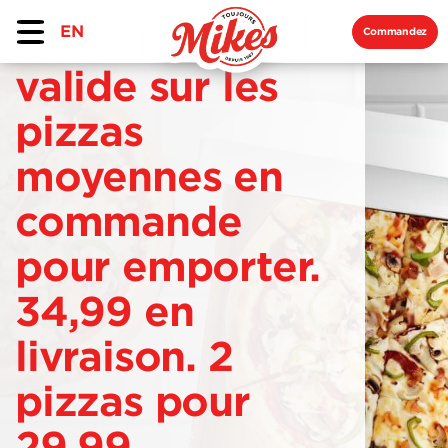
EN
Commandez
valide sur les
pizzas
moyennes en
commande
pour emporter.
34,99 en
livraison. 2
pizzas pour
29,99