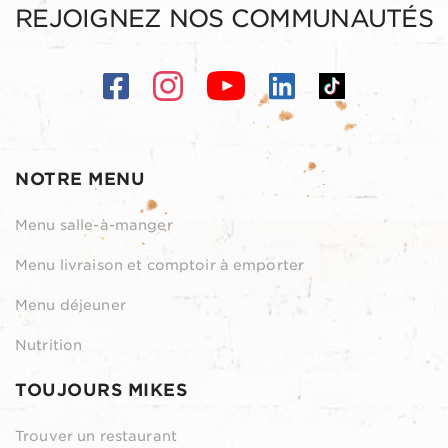
REJOIGNEZ NOS COMMUNAUTÉS
NOTRE MENU
Menu salle-à-manger
Menu livraison et comptoir à emporter
Menu déjeuner
Nutrition
TOUJOURS MIKES
Trouver un restaurant