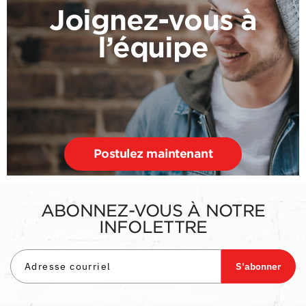
Joignez-vous à
l’équipe
Postulez maintenant
ABONNEZ-VOUS À NOTRE
INFOLETTRE
S'abonner