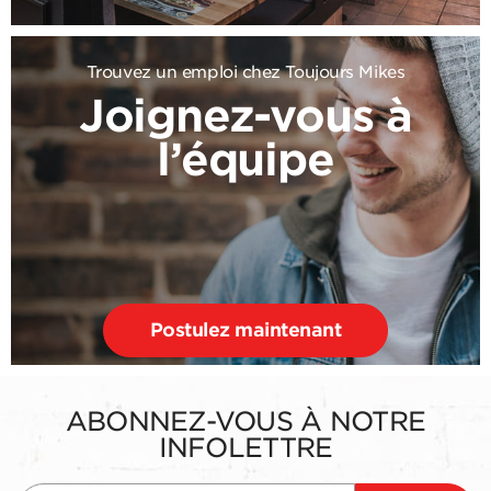
Trouvez un emploi chez Toujours Mikes
Joignez-vous à
l’équipe
Postulez maintenant
ABONNEZ-VOUS À NOTRE
INFOLETTRE