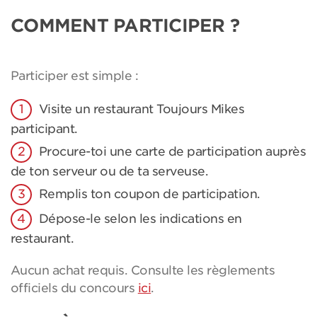
COMMENT PARTICIPER ?
Participer est simple :
Visite un restaurant Toujours Mikes
participant.
Procure-toi une carte de participation auprès
de ton serveur ou de ta serveuse.
Remplis ton coupon de participation.
Dépose-le selon les indications en
restaurant.
Aucun achat requis. Consulte les règlements
officiels du concours
ici
.