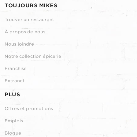
TOUJOURS MIKES
Trouver un restaurant
À propos de nous
Nous joindre
Notre collection épicerie
Franchise
Extranet
PLUS
Offres et promotions
Emplois
Blogue