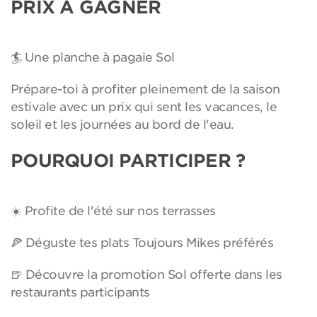
PRIX À GAGNER
🏄 Une planche à pagaie Sol
Prépare-toi à profiter pleinement de la saison
estivale avec un prix qui sent les vacances, le
soleil et les journées au bord de l'eau.
POURQUOI PARTICIPER ?
☀️ Profite de l'été sur nos terrasses
🍕 Déguste tes plats Toujours Mikes préférés
🍺 Découvre la promotion Sol offerte dans les
restaurants participants