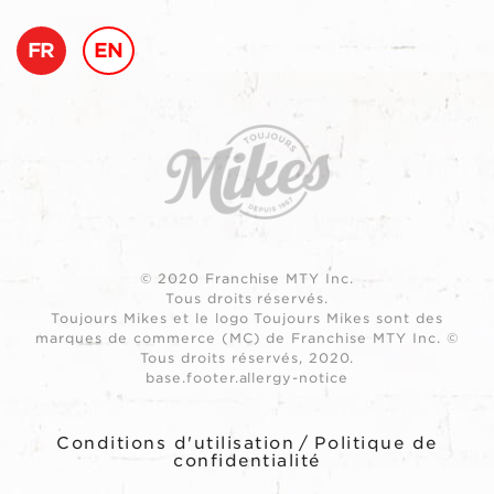
FR
EN
© 2020 Franchise MTY Inc.
Tous droits réservés.
Toujours Mikes et le logo Toujours Mikes sont des
marques de commerce (MC) de Franchise MTY Inc. ©
Tous droits réservés, 2020.
base.footer.allergy-notice
Conditions d'utilisation
/
Politique de
confidentialité