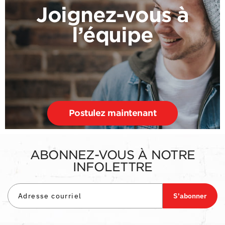
Joignez-vous à
l’équipe
Postulez maintenant
ABONNEZ-VOUS À NOTRE
INFOLETTRE
S'abonner