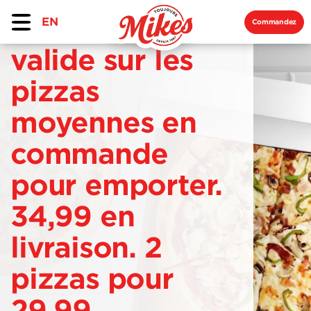
EN
Commandez
valide sur les
pizzas
moyennes en
commande
pour emporter.
34,99 en
livraison. 2
pizzas pour
29,99