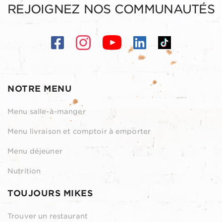
REJOIGNEZ NOS COMMUNAUTÉS
NOTRE MENU
Menu salle-à-manger
Menu livraison et comptoir à emporter
Menu déjeuner
Nutrition
TOUJOURS MIKES
Trouver un restaurant