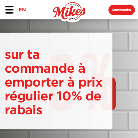
EN
Commandez
sur ta
commande à
emporter à prix
régulier 10% de
rabais