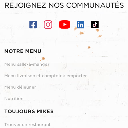
REJOIGNEZ NOS COMMUNAUTÉS
NOTRE MENU
Menu salle-à-manger
Menu livraison et comptoir à emporter
Menu déjeuner
Nutrition
TOUJOURS MIKES
Trouver un restaurant