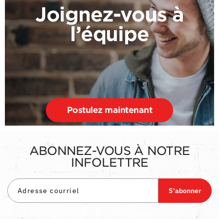
Joignez-vous à
l’équipe
Postulez maintenant
ABONNEZ-VOUS À NOTRE
INFOLETTRE
S'abonner