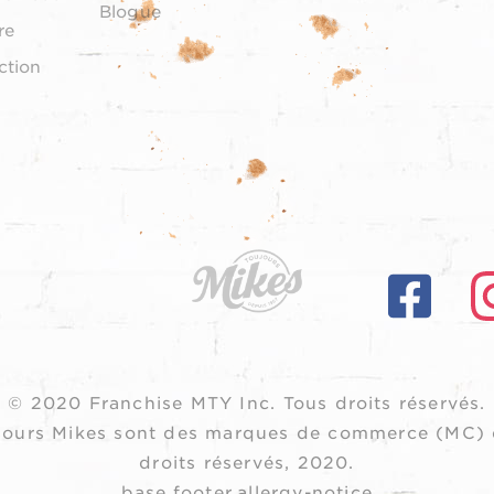
Blogue
re
ction
© 2020 Franchise MTY Inc.
Tous droits réservés.
oujours Mikes sont des marques de commerce (MC) 
droits réservés, 2020.
base.footer.allergy-notice