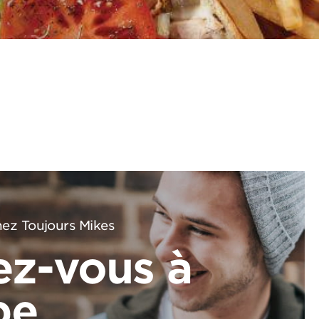
ez Toujours Mikes
ez-vous à
pe