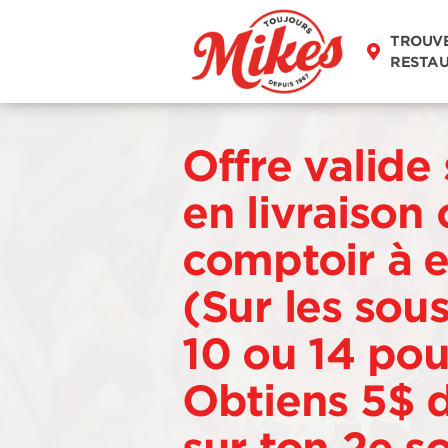
TROUV
RESTA
Offre valide
en livraison
comptoir à 
(Sur les sou
10 ou 14 po
Obtiens 5$ d