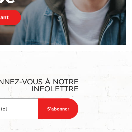
nant
NNEZ-VOUS À NOTRE
INFOLETTRE
S'abonner