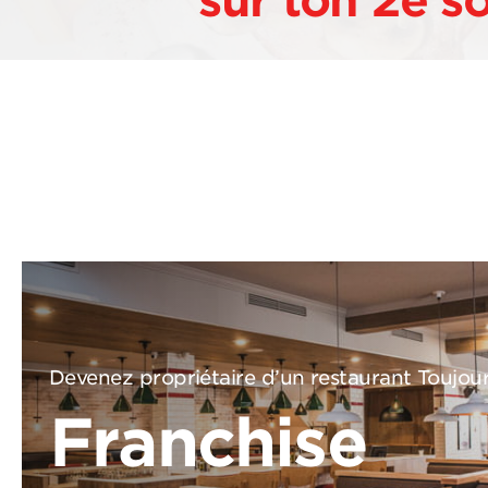
sur ton 2e s
Devenez propriétaire d’un restaurant Toujou
Franchise