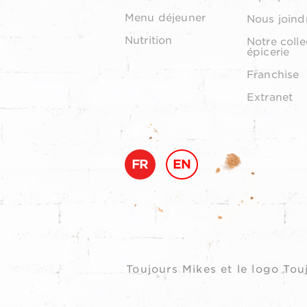
Menu déjeuner
Nous joind
Nutrition
Notre colle
épicerie
Franchise
Extranet
FR
EN
Toujours Mikes et le logo T