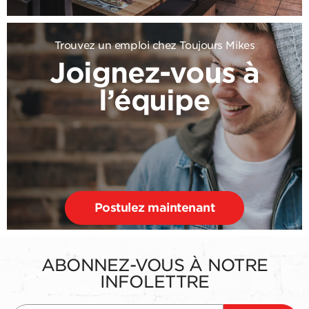
Trouvez un emploi chez Toujours Mikes
Joignez-vous à
l’équipe
Postulez maintenant
ABONNEZ-VOUS À NOTRE
INFOLETTRE