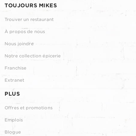
TOUJOURS MIKES
Trouver un restaurant
À propos de nous
Nous joindre
Notre collection épicerie
Franchise
Extranet
PLUS
Offres et promotions
Emplois
Blogue