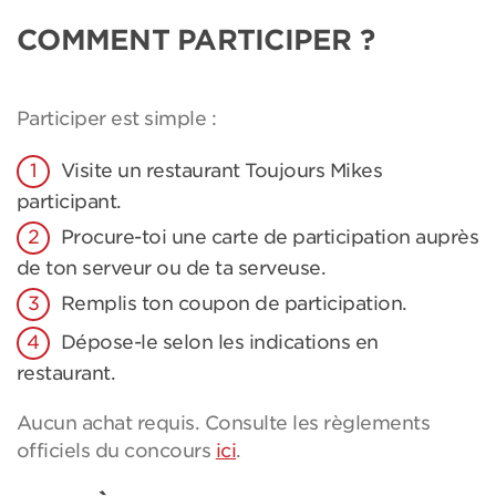
COMMENT PARTICIPER ?
Participer est simple :
Visite un restaurant Toujours Mikes
participant.
Procure-toi une carte de participation auprès
de ton serveur ou de ta serveuse.
Remplis ton coupon de participation.
Dépose-le selon les indications en
restaurant.
Aucun achat requis. Consulte les règlements
officiels du concours
ici
.