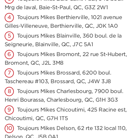
Mrg de laval, Baie-St-Paul, QC, G3Z 2W1
Toujours Mikes Berthierville, 1021 avenue
Gilles-Villeneuve, Berthierville, QC, J0K 1A0
Toujours Mikes Blainville, 360 boul. de la
Seigneurie, Blainville, QC, J7C 5A1
Toujours Mikes Bromont, 22 rue St-Hubert,
Bromont, QC, J2L 3M8
Toujours Mikes Brossard, 6200 boul.
Taschereau #103, Brossard, QC, J4W 3J8
Toujours Mikes Charlesbourg, 7900 boul.
Henri Bourassa, Charlesbourg, QC, G1H 3G3
Toujours Mikes Chicoutimi, 425 Racine est,
Chicoutimi, QC, G7H 1T5
Toujours Mikes Delson, 62 rte 132 local 110,
Delson, QC, J5B 0A1